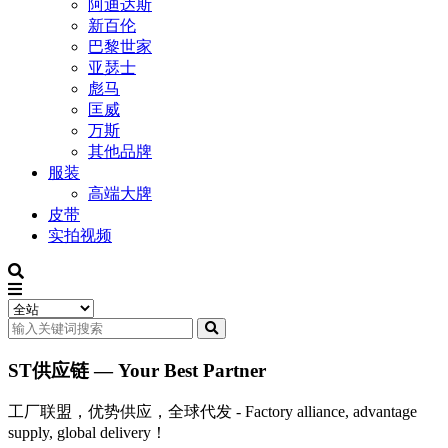
阿迪达斯
新百伦
巴黎世家
亚瑟士
彪马
匡威
万斯
其他品牌
服装
高端大牌
皮带
实拍视频
ST供应链 — Your Best Partner
工厂联盟，优势供应，全球代发 - Factory alliance, advantage
supply, global delivery！