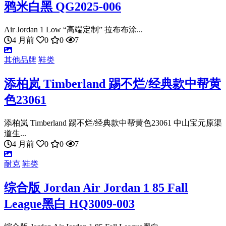
鸦米白黑 QG2025-006
Air Jordan 1 Low “高端定制” 拉布布涂...
4 月前
0
0
7
其他品牌
鞋类
添柏岚 Timberland 踢不烂/经典款中帮黄
色23061
添柏岚 Timberland 踢不烂/经典款中帮黄色23061 中山宝元原渠
道生...
4 月前
0
0
7
耐克
鞋类
综合版 Jordan Air Jordan 1 85 Fall
League黑白 HQ3009-003