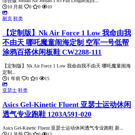
综合版 Jordan Air Jordan 1 85 Fall League黑白...
10 月前
0
0
10
耐克
鞋类
【定制版】Nk Air Force 1 Low 我命由我
不由天 哪吒魔童闹海定制 空军一号低帮
涂鸦百搭休闲板鞋 CW2288-111
【定制版】Nk Air Force 1 Low 我命由我不由天 哪吒魔童闹海
定制...
1 年前
0
0
15
亚瑟士
鞋类
Asics Gel-Kinetic Fluent 亚瑟士运动休闲
透气专业跑鞋 1203A591-020
Asics Gel-Kinetic Fluent 亚瑟士运动休闲透气专业跑鞋 新...
12 月前
0
0
13