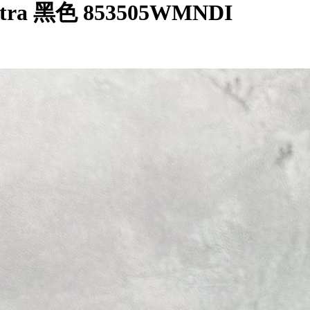
ltra 黑色 853505WMNDI