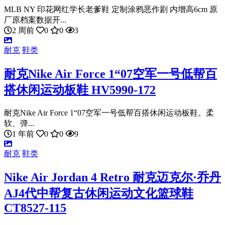
MLB NY 印花网红学长老爹鞋 定制涂鸦恶作剧 内增高6cm 原
厂原档案数据开...
2 周前
0
0
3
耐克
鞋类
耐克Nike Air Force 1“07空军一号低帮百
搭休闲运动板鞋 HV5990-172
耐克Nike Air Force 1“07空军一号低帮百搭休闲运动板鞋。柔
软、弹...
1 年前
0
0
9
耐克
鞋类
Nike Air Jordan 4 Retro 耐克迈克尔·乔丹
AJ4代中帮复古休闲运动文化篮球鞋
CT8527-115