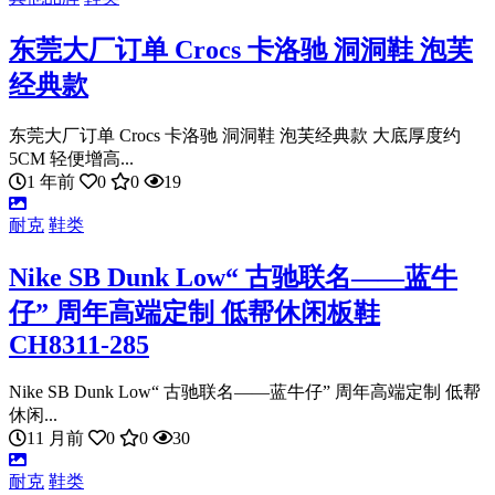
东莞大厂订单 Crocs 卡洛驰 洞洞鞋 泡芙
经典款
东莞大厂订单 Crocs 卡洛驰 洞洞鞋 泡芙经典款 大底厚度约
5CM 轻便增高...
1 年前
0
0
19
耐克
鞋类
Nike SB Dunk Low“ 古驰联名——蓝牛
仔” 周年高端定制 低帮休闲板鞋
CH8311-285
Nike SB Dunk Low“ 古驰联名——蓝牛仔” 周年高端定制 低帮
休闲...
11 月前
0
0
30
耐克
鞋类