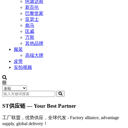
阿迪达斯
新百伦
巴黎世家
亚瑟士
彪马
匡威
万斯
其他品牌
服装
高端大牌
皮带
实拍视频
ST供应链 — Your Best Partner
工厂联盟，优势供应，全球代发 - Factory alliance, advantage
supply, global delivery！