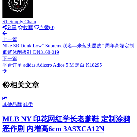
ST Supply Chain
分享
收藏
点赞(
0
)
上一篇
Nike SB Dunk Low“ Supreme联名—米蓝头层皮” 周年高端定制
低帮休闲板鞋 DN3168-019
下一篇
平台订单 adidas Adizero Adios 5 M 黑白 K18295
相关文章
其他品牌
鞋类
MLB NY 印花网红学长老爹鞋 定制涂鸦
恶作剧 内增高6cm 3ASXCA12N