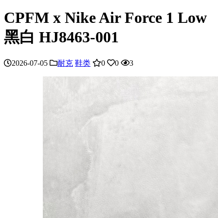
CPFM x Nike Air Force 1 Low
黑白 HJ8463-001
2026-07-05
耐克
鞋类
0
0
3