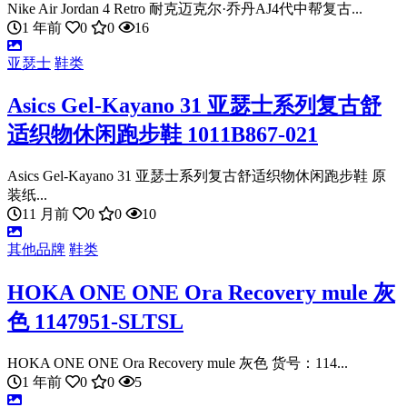
Nike Air Jordan 4 Retro 耐克迈克尔·乔丹AJ4代中帮复古...
1 年前
0
0
16
亚瑟士
鞋类
Asics Gel-Kayano 31 亚瑟士系列复古舒
适织物休闲跑步鞋 1011B867-021
Asics Gel-Kayano 31 亚瑟士系列复古舒适织物休闲跑步鞋 原
装纸...
11 月前
0
0
10
其他品牌
鞋类
HOKA ONE ONE Ora Recovery mule 灰
色 1147951-SLTSL
HOKA ONE ONE Ora Recovery mule 灰色 货号：114...
1 年前
0
0
5