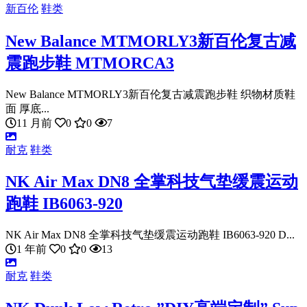
新百伦
鞋类
New Balance MTMORLY3新百伦复古减
震跑步鞋 MTMORCA3
New Balance MTMORLY3新百伦复古减震跑步鞋 织物材质鞋
面 厚底...
11 月前
0
0
7
耐克
鞋类
NK Air Max DN8 全掌科技气垫缓震运动
跑鞋 IB6063-920
NK Air Max DN8 全掌科技气垫缓震运动跑鞋 IB6063-920 D...
1 年前
0
0
13
耐克
鞋类