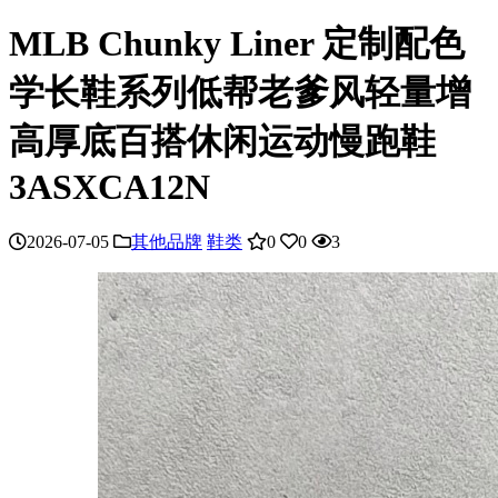
MLB Chunky Liner 定制配色
学长鞋系列低帮老爹风轻量增
高厚底百搭休闲运动慢跑鞋
3ASXCA12N
2026-07-05
其他品牌
鞋类
0
0
3