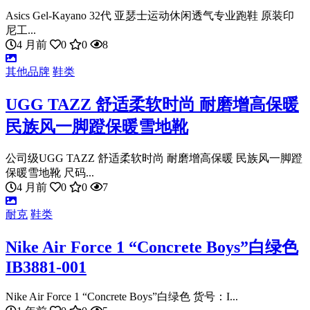
Asics Gel-Kayano 32代 亚瑟士运动休闲透气专业跑鞋 原装印
尼工...
4 月前
0
0
8
其他品牌
鞋类
UGG TAZZ 舒适柔软时尚 耐磨增高保暖
民族风一脚蹬保暖雪地靴
公司级UGG TAZZ 舒适柔软时尚 耐磨增高保暖 民族风一脚蹬
保暖雪地靴 尺码...
4 月前
0
0
7
耐克
鞋类
Nike Air Force 1 “Concrete Boys”白绿色
IB3881-001
Nike Air Force 1 “Concrete Boys”白绿色 货号：I...