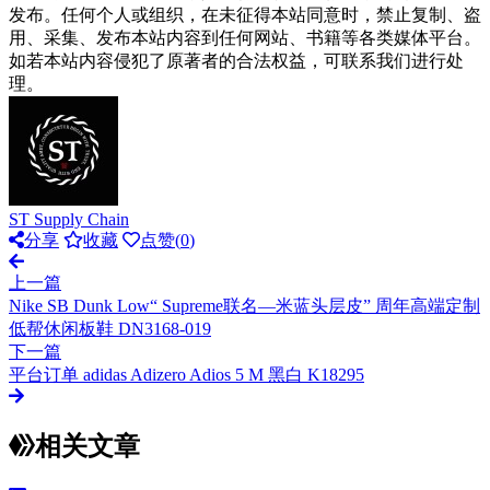
发布。任何个人或组织，在未征得本站同意时，禁止复制、盗
用、采集、发布本站内容到任何网站、书籍等各类媒体平台。
如若本站内容侵犯了原著者的合法权益，可联系我们进行处
理。
ST Supply Chain
分享
收藏
点赞(
0
)
上一篇
Nike SB Dunk Low“ Supreme联名—米蓝头层皮” 周年高端定制
低帮休闲板鞋 DN3168-019
下一篇
平台订单 adidas Adizero Adios 5 M 黑白 K18295
相关文章