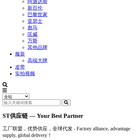
阿迪达斯
新百伦
巴黎世家
亚瑟士
彪马
匡威
万斯
其他品牌
服装
高端大牌
皮带
实拍视频
ST供应链 — Your Best Partner
工厂联盟，优势供应，全球代发 - Factory alliance, advantage
supply, global delivery！