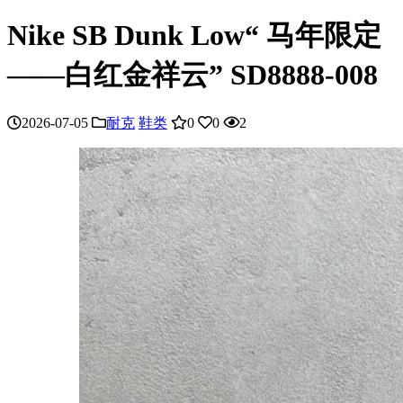
Nike SB Dunk Low“ 马年限定
——白红金祥云” SD8888-008
2026-07-05
耐克
鞋类
0
0
2