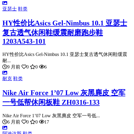
亚瑟士
鞋类
HY性价比Asics Gel-Nimbus 10.1 亚瑟士
复古透气休闲鞋缓震耐磨跑步鞋
1203A543-101
HY性价比Asics Gel-Nimbus 10.1 亚瑟士复古透气休闲鞋缓震
耐...
9 月前
0
0
6
耐克
鞋类
Nike Air Force 1’07 Low 灰黑麂皮 空军
一号低帮休闲板鞋 ZH0316-133
Nike Air Force 1’07 Low 灰黑麂皮 空军一号低...
6 月前
0
0
17
阿迪达斯
鞋类