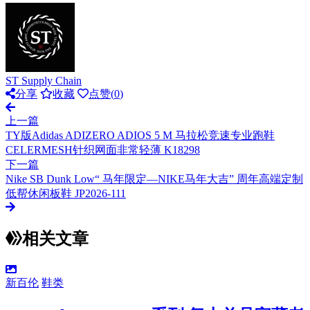
ST Supply Chain
分享
收藏
点赞(
0
)
上一篇
TY版Adidas ADIZERO ADIOS 5 M 马拉松竞速专业跑鞋
CELERMESH针织网面非常轻薄 K18298
下一篇
Nike SB Dunk Low“ 马年限定—NIKE马年大吉” 周年高端定制
低帮休闲板鞋 JP2026-111
相关文章
新百伦
鞋类