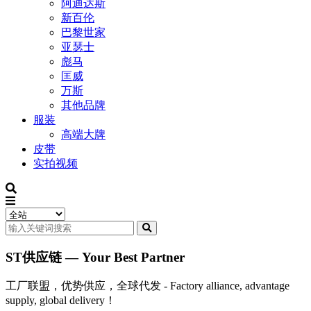
阿迪达斯
新百伦
巴黎世家
亚瑟士
彪马
匡威
万斯
其他品牌
服装
高端大牌
皮带
实拍视频
ST供应链 — Your Best Partner
工厂联盟，优势供应，全球代发 - Factory alliance, advantage
supply, global delivery！