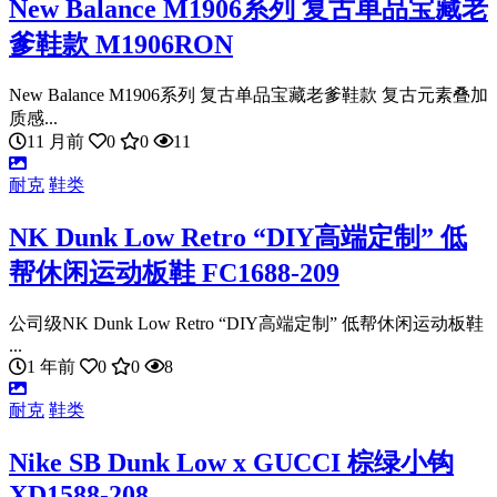
New Balance M1906系列 复古单品宝藏老
爹鞋款 M1906RON
New Balance M1906系列 复古单品宝藏老爹鞋款 复古元素叠加
质感...
11 月前
0
0
11
耐克
鞋类
NK Dunk Low Retro “DIY高端定制” 低
帮休闲运动板鞋 FC1688-209
公司级NK Dunk Low Retro “DIY高端定制” 低帮休闲运动板鞋
...
1 年前
0
0
8
耐克
鞋类
Nike SB Dunk Low x GUCCI 棕绿小钩
XD1588-208