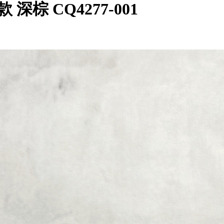
联名款 深棕 CQ4277-001