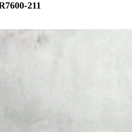
7600-211