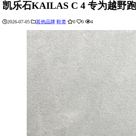
凯乐石KAILAS C 4 专为越野
2026-07-05
其他品牌
鞋类
0
0
4