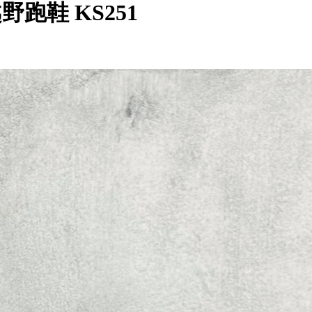
野跑鞋 KS251