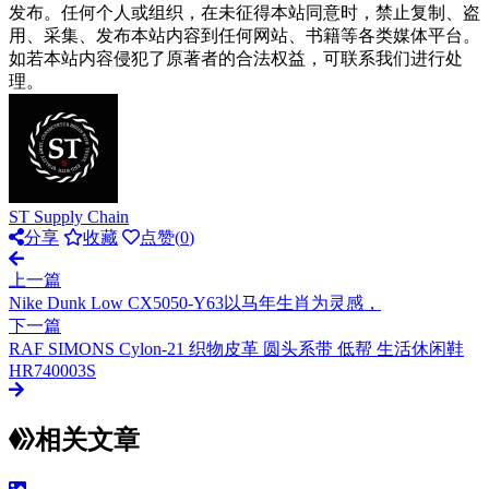
发布。任何个人或组织，在未征得本站同意时，禁止复制、盗
用、采集、发布本站内容到任何网站、书籍等各类媒体平台。
如若本站内容侵犯了原著者的合法权益，可联系我们进行处
理。
ST Supply Chain
分享
收藏
点赞(
0
)
上一篇
Nike Dunk Low CX5050-Y63以马年生肖为灵感，
下一篇
RAF SIMONS Cylon-21 织物皮革 圆头系带 低帮 生活休闲鞋
HR740003S
相关文章