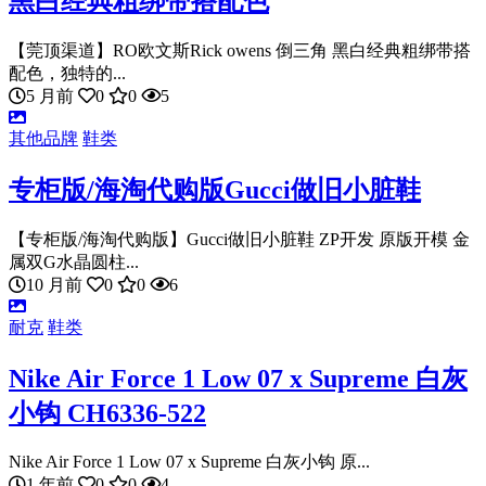
黑白经典粗绑带搭配色
【莞顶渠道】RO欧文斯Rick owens 倒三角 黑白经典粗绑带搭
配色，独特的...
5 月前
0
0
5
其他品牌
鞋类
专柜版/海淘代购版Gucci做旧小脏鞋
【专柜版/海淘代购版】Gucci做旧小脏鞋 ZP开发 原版开模 金
属双G水晶圆柱...
10 月前
0
0
6
耐克
鞋类
Nike Air Force 1 Low 07 x Supreme 白灰
小钩 CH6336-522
Nike Air Force 1 Low 07 x Supreme 白灰小钩 原...
1 年前
0
0
4