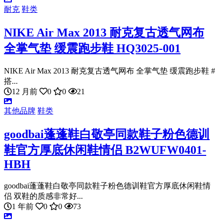
耐克
鞋类
NIKE Air Max 2013 耐克复古透气网布
全掌气垫 缓震跑步鞋 HQ3025-001
NIKE Air Max 2013 耐克复古透气网布 全掌气垫 缓震跑步鞋 #
搭...
12 月前
0
0
21
其他品牌
鞋类
goodbai蓬蓬鞋白敬亭同款鞋子粉色德训
鞋官方厚底休闲鞋情侣 B2WUFW0401-
HBH
goodbai蓬蓬鞋白敬亭同款鞋子粉色德训鞋官方厚底休闲鞋情
侣 双鞋的质感非常好...
1 年前
0
0
73