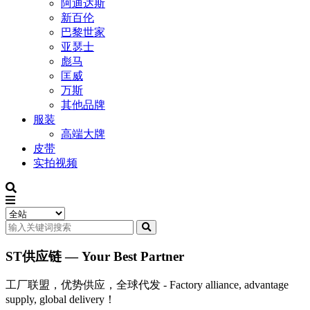
阿迪达斯
新百伦
巴黎世家
亚瑟士
彪马
匡威
万斯
其他品牌
服装
高端大牌
皮带
实拍视频
ST供应链 — Your Best Partner
工厂联盟，优势供应，全球代发 - Factory alliance, advantage
supply, global delivery！