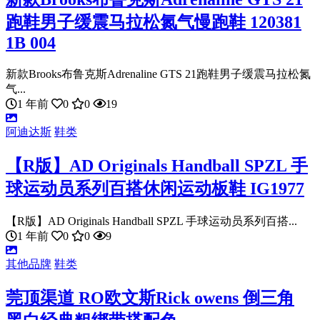
跑鞋男子缓震马拉松氮气慢跑鞋 120381
1B 004
新款Brooks布鲁克斯Adrenaline GTS 21跑鞋男子缓震马拉松氮
气...
1 年前
0
0
19
阿迪达斯
鞋类
【R版】AD Originals Handball SPZL 手
球运动员系列百搭休闲运动板鞋 IG1977
【R版】AD Originals Handball SPZL 手球运动员系列百搭...
1 年前
0
0
9
其他品牌
鞋类
莞顶渠道 RO欧文斯Rick owens 倒三角