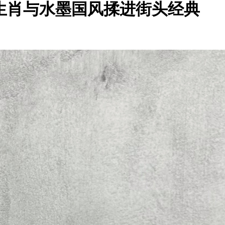
0将马年生肖与水墨国风揉进街头经典