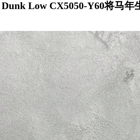
 Dunk Low CX5050-Y6