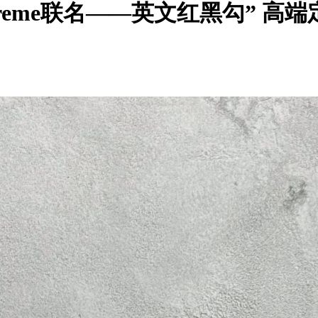
n 1 “Supreme联名——英文红黑勾”