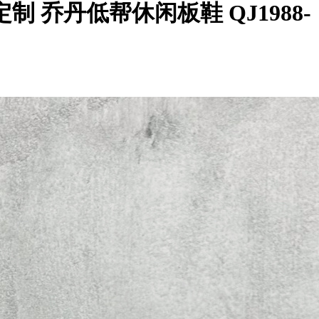
 高端定制 乔丹低帮休闲板鞋 QJ1988-