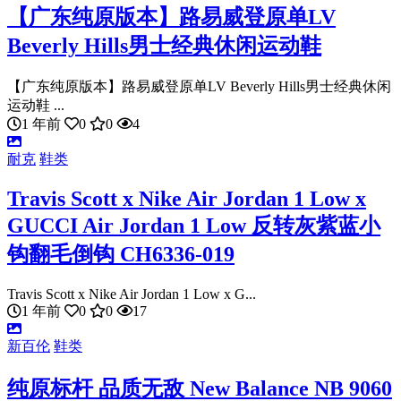
【广东纯原版本】路易威登原单LV
Beverly Hills男士经典休闲运动鞋
【广东纯原版本】路易威登原单LV Beverly Hills男士经典休闲
运动鞋 ...
1 年前
0
0
4
耐克
鞋类
Travis Scott x Nike Air Jordan 1 Low x
GUCCI Air Jordan 1 Low 反转灰紫蓝小
钩翻毛倒钩 CH6336-019
Travis Scott x Nike Air Jordan 1 Low x G...
1 年前
0
0
17
新百伦
鞋类
纯原标杆 品质无敌 New Balance NB 9060