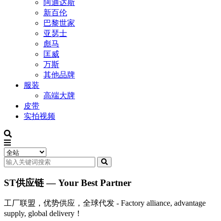
阿迪达斯
新百伦
巴黎世家
亚瑟士
彪马
匡威
万斯
其他品牌
服装
高端大牌
皮带
实拍视频
ST供应链 — Your Best Partner
工厂联盟，优势供应，全球代发 - Factory alliance, advantage
supply, global delivery！