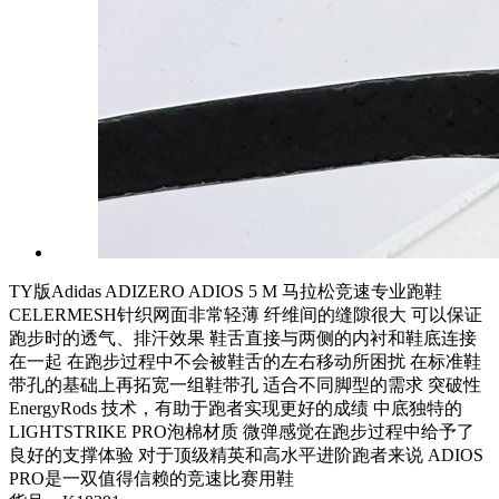
TY版Adidas ADIZERO ADIOS 5 M 马拉松竞速专业跑鞋
CELERMESH针织网面非常轻薄 纤维间的缝隙很大 可以保证
跑步时的透气、排汗效果 鞋舌直接与两侧的内衬和鞋底连接
在一起 在跑步过程中不会被鞋舌的左右移动所困扰 在标准鞋
带孔的基础上再拓宽一组鞋带孔 适合不同脚型的需求 突破性
EnergyRods 技术，有助于跑者实现更好的成绩 中底独特的
LIGHTSTRIKE PRO泡棉材质 微弹感觉在跑步过程中给予了
良好的支撑体验 对于顶级精英和高水平进阶跑者来说 ADIOS
PRO是一双值得信赖的竞速比赛用鞋