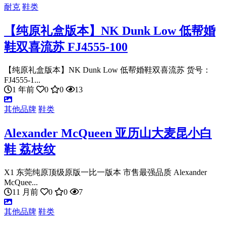
耐克
鞋类
【纯原礼盒版本】NK Dunk Low 低帮婚
鞋双喜流苏 FJ4555-100
【纯原礼盒版本】NK Dunk Low 低帮婚鞋双喜流苏 货号：
FJ4555-1...
1 年前
0
0
13
其他品牌
鞋类
Alexander McQueen 亚历山大麦昆小白
鞋 荔枝纹
X1 东莞纯原顶级原版一比一版本 市售最强品质 Alexander
McQuee...
11 月前
0
0
7
其他品牌
鞋类