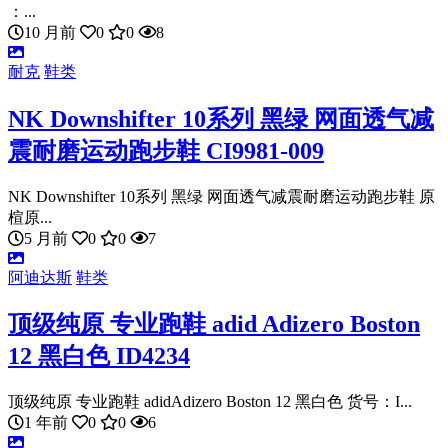
：...
10 月前
0
0
8
耐克
鞋类
NK Downshifter 10系列 黑绿 网面透气减
震耐磨运动跑步鞋 CI9981-009
NK Downshifter 10系列 黑绿 网面透气减震耐磨运动跑步鞋 原
楦原...
5 月前
0
0
7
阿迪达斯
鞋类
顶级纯原 专业跑鞋 adid Adizero Boston
12 黑白色 ID4234
顶级纯原 专业跑鞋 adidAdizero Boston 12 黑白色 货号：I...
1 年前
0
0
6