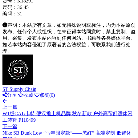
货号：K18291
尺码：36-45
编码：31
声明：本站所有文章，如无特殊说明或标注，均为本站原创
发布。任何个人或组织，在未征得本站同意时，禁止复制、盗
用、采集、发布本站内容到任何网站、书籍等各类媒体平台。
如若本站内容侵犯了原著者的合法权益，可联系我们进行处
理。
ST Supply Chain
分享
收藏
点赞(
0
)
上一篇
W1版CAT/卡特 硬汉推土机品牌 秋冬新款 户外高帮舒适休闲
工装鞋 P110499
下一篇
Nike SB Dunk Low ”马年限定款“——黑红” 高端定制 低帮休