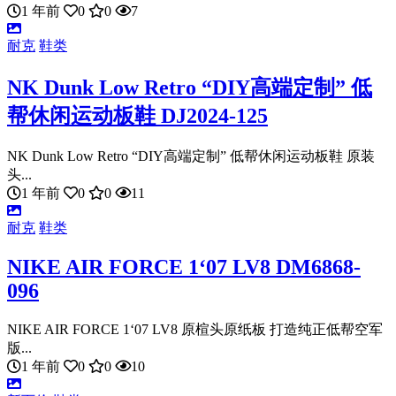
1 年前
0
0
7
耐克
鞋类
NK Dunk Low Retro “DIY高端定制” 低
帮休闲运动板鞋 DJ2024-125
NK Dunk Low Retro “DIY高端定制” 低帮休闲运动板鞋 原装
头...
1 年前
0
0
11
耐克
鞋类
NIKE AIR FORCE 1‘07 LV8 DM6868-
096
NIKE AIR FORCE 1‘07 LV8 原楦头原纸板 打造纯正低帮空军
版...
1 年前
0
0
10