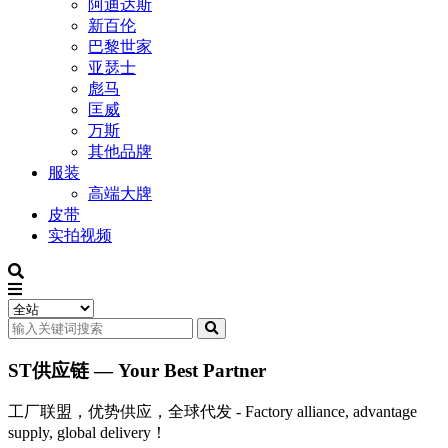
阿迪达斯
新百伦
巴黎世家
亚瑟士
彪马
匡威
万斯
其他品牌
服装
高端大牌
皮带
实拍视频
ST供应链 — Your Best Partner
工厂联盟，优势供应，全球代发 - Factory alliance, advantage
supply, global delivery！