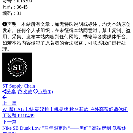
货号：K18300
尺码：36-45
编码：31
声明：本站所有文章，如无特殊说明或标注，均为本站原创
发布。任何个人或组织，在未征得本站同意时，禁止复制、盗
用、采集、发布本站内容到任何网站、书籍等各类媒体平台。
如若本站内容侵犯了原著者的合法权益，可联系我们进行处
理。
ST Supply Chain
分享
收藏
点赞(
0
)
上一篇
W1版CAT/卡特 硬汉推土机品牌 秋冬新款 户外高帮舒适休闲
工装鞋 P110499
下一篇
Nike SB Dunk Low ”马年限定款“——黑红” 高端定制 低帮休