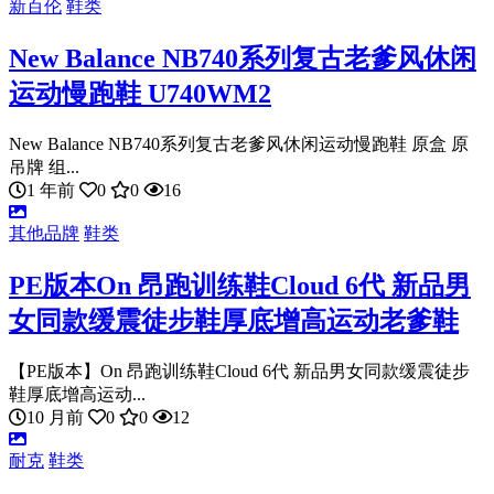
新百伦
鞋类
New Balance NB740系列复古老爹风休闲
运动慢跑鞋 U740WM2
New Balance NB740系列复古老爹风休闲运动慢跑鞋 原盒 原
吊牌 组...
1 年前
0
0
16
其他品牌
鞋类
PE版本On 昂跑训练鞋Cloud 6代 新品男
女同款缓震徒步鞋厚底增高运动老爹鞋
【PE版本】On 昂跑训练鞋Cloud 6代 新品男女同款缓震徒步
鞋厚底增高运动...
10 月前
0
0
12
耐克
鞋类