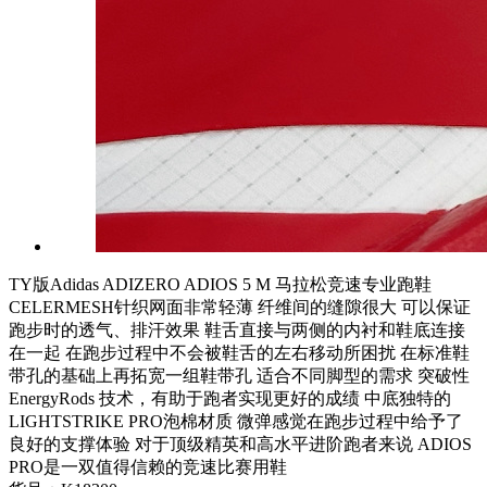
TY版Adidas ADIZERO ADIOS 5 M 马拉松竞速专业跑鞋
CELERMESH针织网面非常轻薄 纤维间的缝隙很大 可以保证
跑步时的透气、排汗效果 鞋舌直接与两侧的内衬和鞋底连接
在一起 在跑步过程中不会被鞋舌的左右移动所困扰 在标准鞋
带孔的基础上再拓宽一组鞋带孔 适合不同脚型的需求 突破性
EnergyRods 技术，有助于跑者实现更好的成绩 中底独特的
LIGHTSTRIKE PRO泡棉材质 微弹感觉在跑步过程中给予了
良好的支撑体验 对于顶级精英和高水平进阶跑者来说 ADIOS
PRO是一双值得信赖的竞速比赛用鞋