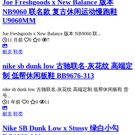
Joe Freshgoods x New Balance 版本
NB9060 联名款 复古休闲运动慢跑鞋
U9060MM
Joe Freshgoods x New Balance 版本 NB9060 联...
11 月前
0
0
7
耐克
鞋类
nike sb dunk low 古驰联名-灰花纹 高端定
制 低帮休闲板鞋 BB9676-313
nike sb dunk low 古驰联名-灰花纹 高端定制 低帮休闲板鞋 货
号...
1 年前
0
0
11
耐克
鞋类
Nike SB Dunk Low x Stussy 绿白小勾