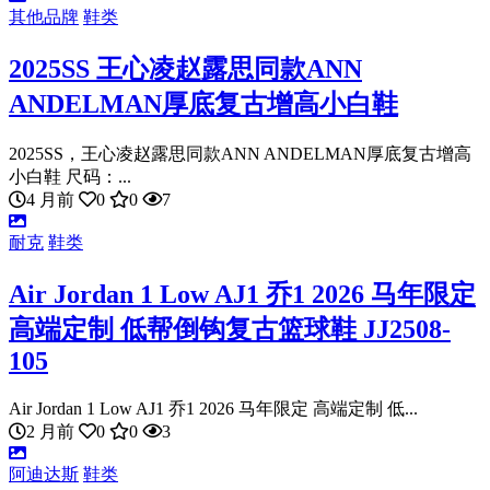
其他品牌
鞋类
2025SS 王心凌赵露思同款ANN
ANDELMAN厚底复古增高小白鞋
2025SS，王心凌赵露思同款ANN ANDELMAN厚底复古增高
小白鞋 尺码：...
4 月前
0
0
7
耐克
鞋类
Air Jordan 1 Low AJ1 乔1 2026 马年限定
高端定制 低帮倒钩复古篮球鞋 JJ2508-
105
Air Jordan 1 Low AJ1 乔1 2026 马年限定 高端定制 低...
2 月前
0
0
3
阿迪达斯
鞋类