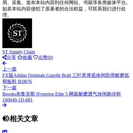
用、采集、发布本站内容到任何网站、书籍等各类媒体平台。
如若本站内容侵犯了原著者的合法权益，可联系我们进行处
理。
ST Supply Chain
分享
收藏
点赞(
0
)
上一篇
FX版Adidas Originals Gazelle Bold 三叶草厚底休闲防滑耐磨低
帮板鞋 IE0876
下一篇
Brooks布鲁克斯 Hyperion EIite 5 网面耐磨透气休闲跑步鞋
100049-1D-681
相关文章