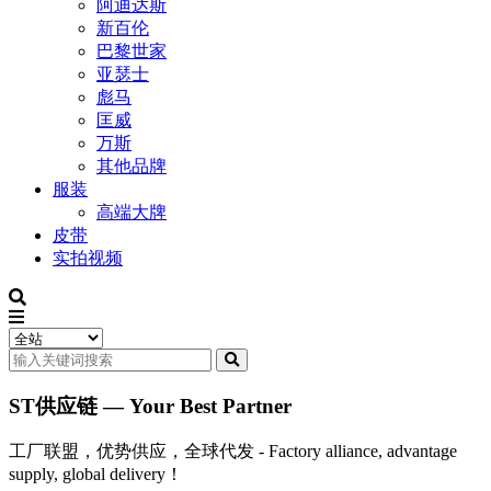
阿迪达斯
新百伦
巴黎世家
亚瑟士
彪马
匡威
万斯
其他品牌
服装
高端大牌
皮带
实拍视频
ST供应链 — Your Best Partner
工厂联盟，优势供应，全球代发 - Factory alliance, advantage
supply, global delivery！