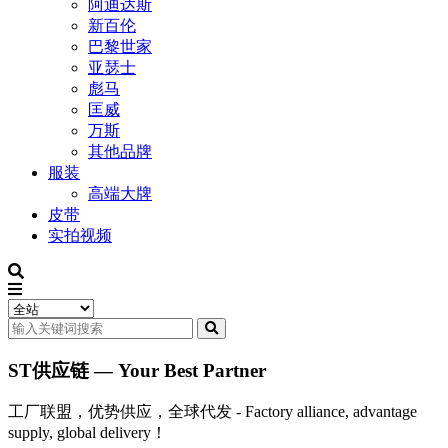
阿迪达斯
新百伦
巴黎世家
亚瑟士
彪马
匡威
万斯
其他品牌
服装
高端大牌
皮带
实拍视频
ST供应链 — Your Best Partner
工厂联盟，优势供应，全球代发 - Factory alliance, advantage
supply, global delivery！