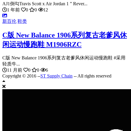
AJ1倒勾Travis Scott x Air Jordan 1 ” Rever...
1 年前
0
0
12
新百伦
鞋类
C版 New Balance 1906系列复古老爹风休
闲运动慢跑鞋 M1906RZC
C版 New Balance 1906系列复古老爹风休闲运动慢跑鞋 #采用
轻质牛...
11 月前
0
0
6
Copyright © 2016 --
ST Supply Chain
-- All rights reserved