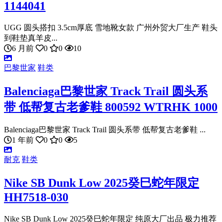
1144041
UGG 圆头搭扣 3.5cm厚底 雪地靴女款 广州外贸大厂生产 鞋头
到鞋垫真羊皮...
6 月前
0
0
10
巴黎世家
鞋类
Balenciaga巴黎世家 Track Trail 圆头系
带 低帮复古老爹鞋 800592 WTRHK 1000
Balenciaga巴黎世家 Track Trail 圆头系带 低帮复古老爹鞋 ...
1 年前
0
0
5
耐克
鞋类
Nike SB Dunk Low 2025癸巳蛇年限定
HH7518-030
Nike SB Dunk Low 2025癸巳蛇年限定 纯原大厂出品 极力推荐