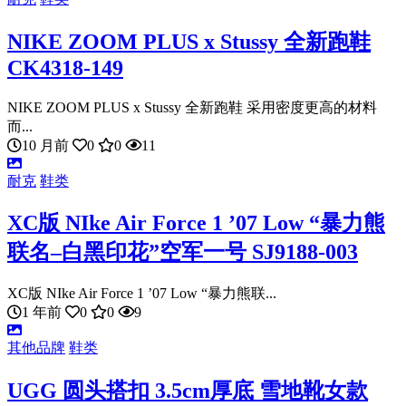
NIKE ZOOM PLUS x Stussy 全新跑鞋
CK4318-149
NIKE ZOOM PLUS x Stussy 全新跑鞋 采用密度更高的材料
而...
10 月前
0
0
11
耐克
鞋类
XC版 NIke Air Force 1 ’07 Low “暴力熊
联名–白黑印花”空军一号 SJ9188-003
XC版 NIke Air Force 1 ’07 Low “暴力熊联...
1 年前
0
0
9
其他品牌
鞋类
UGG 圆头搭扣 3.5cm厚底 雪地靴女款