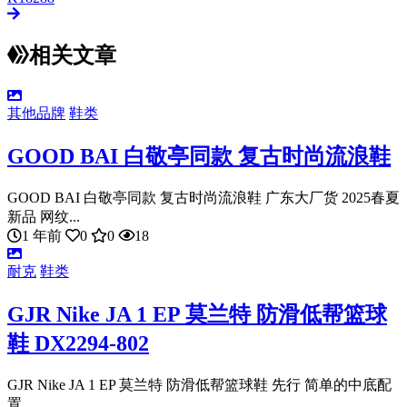
相关文章
其他品牌
鞋类
GOOD BAI 白敬亭同款 复古时尚流浪鞋
GOOD BAI 白敬亭同款 复古时尚流浪鞋 广东大厂货 2025春夏
新品 网纹...
1 年前
0
0
18
耐克
鞋类
GJR Nike JA 1 EP 莫兰特 防滑低帮篮球
鞋 DX2294-802
GJR Nike JA 1 EP 莫兰特 防滑低帮篮球鞋 先行 简单的中底配
置 ...