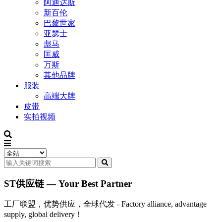
阿迪达斯
新百伦
巴黎世家
亚瑟士
彪马
匡威
万斯
其他品牌
服装
高端大牌
皮带
实拍视频
ST供应链 — Your Best Partner
工厂联盟，优势供应，全球代发 - Factory alliance, advantage
supply, global delivery！