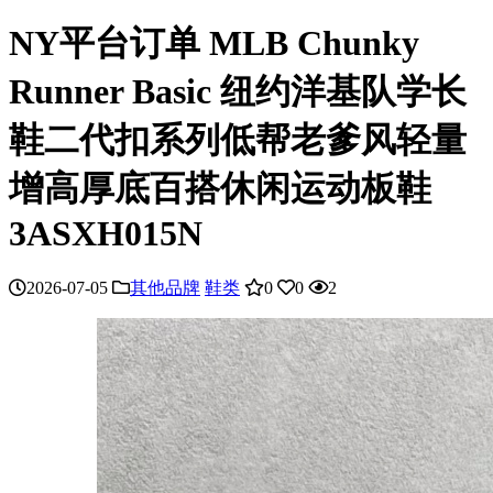
NY平台订单 MLB Chunky
Runner Basic 纽约洋基队学长
鞋二代扣系列低帮老爹风轻量
增高厚底百搭休闲运动板鞋
3ASXH015N
2026-07-05
其他品牌
鞋类
0
0
2