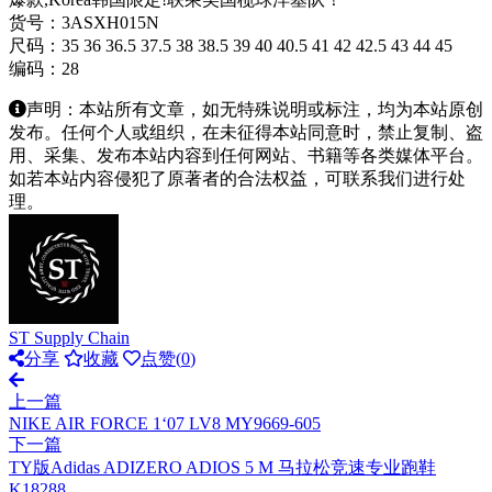
货号：3ASXH015N
尺码：35 36 36.5 37.5 38 38.5 39 40 40.5 41 42 42.5 43 44 45
编码：28
声明：本站所有文章，如无特殊说明或标注，均为本站原创
发布。任何个人或组织，在未征得本站同意时，禁止复制、盗
用、采集、发布本站内容到任何网站、书籍等各类媒体平台。
如若本站内容侵犯了原著者的合法权益，可联系我们进行处
理。
ST Supply Chain
分享
收藏
点赞(
0
)
上一篇
NIKE AIR FORCE 1‘07 LV8 MY9669-605
下一篇
TY版Adidas ADIZERO ADIOS 5 M 马拉松竞速专业跑鞋
K18288