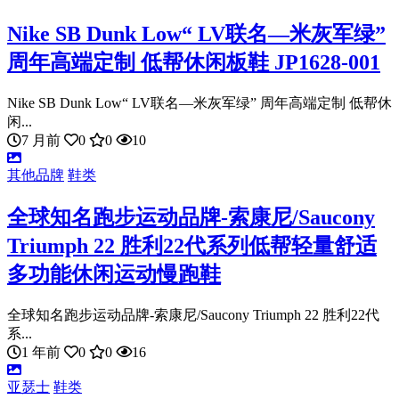
Nike SB Dunk Low“ LV联名—米灰军绿”
周年高端定制 低帮休闲板鞋 JP1628-001
Nike SB Dunk Low“ LV联名—米灰军绿” 周年高端定制 低帮休
闲...
7 月前
0
0
10
其他品牌
鞋类
全球知名跑步运动品牌-索康尼/Saucony
Triumph 22 胜利22代系列低帮轻量舒适
多功能休闲运动慢跑鞋
全球知名跑步运动品牌-索康尼/Saucony Triumph 22 胜利22代
系...
1 年前
0
0
16
亚瑟士
鞋类