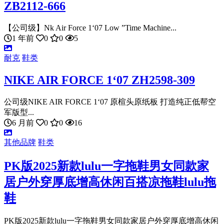
ZB2112-666
【公司级】Nk Air Force 1‘07 Low ”Time Machine...
1 年前
0
0
5
耐克
鞋类
NIKE AIR FORCE 1‘07 ZH2598-309
公司级NIKE AIR FORCE 1‘07 原楦头原纸板 打造纯正低帮空
军版型...
6 月前
0
0
16
其他品牌
鞋类
PK版2025新款lulu一字拖鞋男女同款家
居户外穿厚底增高休闲百搭凉拖鞋lulu拖
鞋
PK版2025新款lulu一字拖鞋男女同款家居户外穿厚底增高休闲