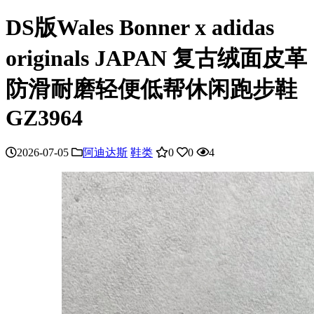
DS版Wales Bonner x adidas
originals JAPAN 复古绒面皮革
防滑耐磨轻便低帮休闲跑步鞋
GZ3964
2026-07-05
阿迪达斯
鞋类
0
0
4