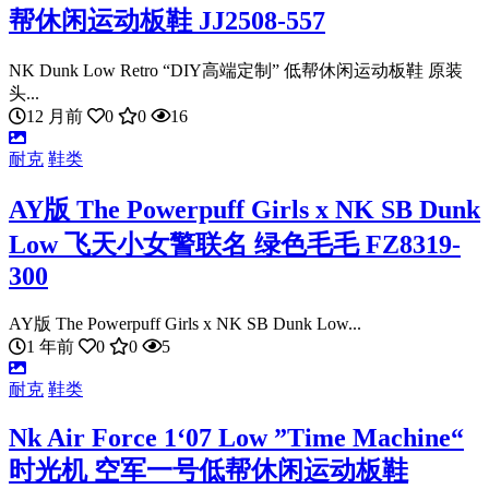
帮休闲运动板鞋 JJ2508-557
NK Dunk Low Retro “DIY高端定制” 低帮休闲运动板鞋 原装
头...
12 月前
0
0
16
耐克
鞋类
AY版 The Powerpuff Girls x NK SB Dunk
Low 飞天小女警联名 绿色毛毛 FZ8319-
300
AY版 The Powerpuff Girls x NK SB Dunk Low...
1 年前
0
0
5
耐克
鞋类
Nk Air Force 1‘07 Low ”Time Machine“
时光机 空军一号低帮休闲运动板鞋