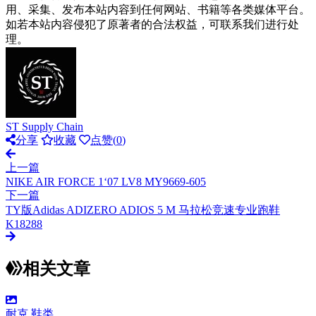
用、采集、发布本站内容到任何网站、书籍等各类媒体平台。
如若本站内容侵犯了原著者的合法权益，可联系我们进行处
理。
ST Supply Chain
分享
收藏
点赞(
0
)
上一篇
NIKE AIR FORCE 1‘07 LV8 MY9669-605
下一篇
TY版Adidas ADIZERO ADIOS 5 M 马拉松竞速专业跑鞋
K18288
相关文章
耐克
鞋类