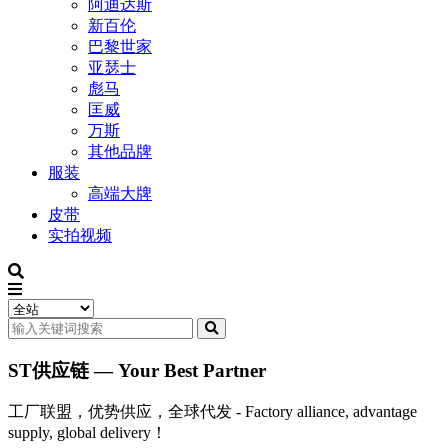
阿迪达斯
新百伦
巴黎世家
亚瑟士
彪马
匡威
万斯
其他品牌
服装
高端大牌
皮带
实拍视频
ST供应链 — Your Best Partner
工厂联盟，优势供应，全球代发 - Factory alliance, advantage
supply, global delivery！