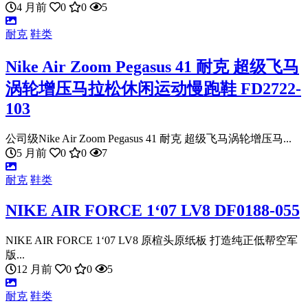
4 月前
0
0
5
耐克
鞋类
Nike Air Zoom Pegasus 41 耐克 超级飞马
涡轮增压马拉松休闲运动慢跑鞋 FD2722-
103
公司级Nike Air Zoom Pegasus 41 耐克 超级飞马涡轮增压马...
5 月前
0
0
7
耐克
鞋类
NIKE AIR FORCE 1‘07 LV8 DF0188-055
NIKE AIR FORCE 1‘07 LV8 原楦头原纸板 打造纯正低帮空军
版...
12 月前
0
0
5
耐克
鞋类