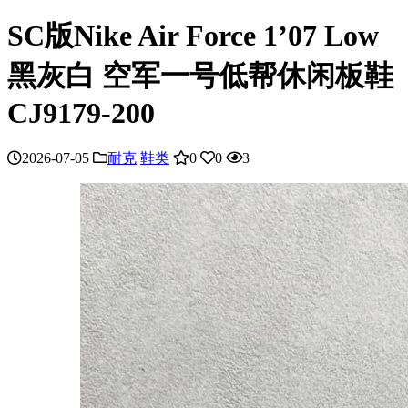
SC版Nike Air Force 1’07 Low
黑灰白 空军一号低帮休闲板鞋
CJ9179-200
2026-07-05
耐克
鞋类
0
0
3