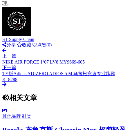
理。
ST Supply Chain
分享
收藏
点赞(
0
)
上一篇
NIKE AIR FORCE 1‘07 LV8 MY9669-605
下一篇
TY版Adidas ADIZERO ADIOS 5 M 马拉松竞速专业跑鞋
K18288
相关文章
其他品牌
鞋类