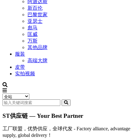
阿迪达斯
新百伦
巴黎世家
亚瑟士
彪马
匡威
万斯
其他品牌
服装
高端大牌
皮带
实拍视频
ST供应链 — Your Best Partner
工厂联盟，优势供应，全球代发 - Factory alliance, advantage
supply, global delivery！