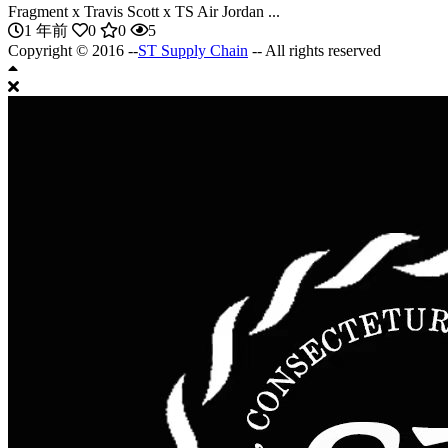
Fragment x Travis Scott x TS Air Jordan ...
1 年前
0
0
5
Copyright © 2016 --
ST Supply Chain
-- All rights reserved