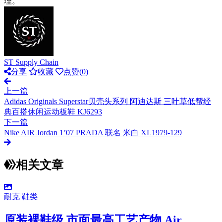
理。
ST Supply Chain
分享
收藏
点赞(
0
)
上一篇
Adidas Originals Superstar贝壳头系列 阿迪达斯 三叶草低帮经
典百搭休闲运动板鞋 KJ6293
下一篇
Nike AIR Jordan 1’07 PRADA 联名 米白 XL1979-129
相关文章
耐克
鞋类
原装裸鞋级 市面最高工艺产物 Air