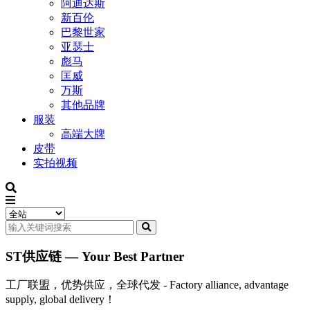
阿迪达斯
新百伦
巴黎世家
亚瑟士
彪马
匡威
万斯
其他品牌
服装
高端大牌
皮带
实拍视频
ST供应链 — Your Best Partner
工厂联盟，优势供应，全球代发 - Factory alliance, advantage
supply, global delivery！