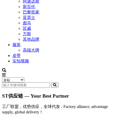
阿迪达斯
新百伦
巴黎世家
亚瑟士
彪马
匡威
万斯
其他品牌
服装
高端大牌
皮带
实拍视频
ST供应链 — Your Best Partner
工厂联盟，优势供应，全球代发 - Factory alliance, advantage
supply, global delivery！