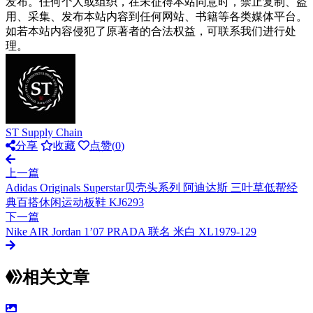
发布。任何个人或组织，在未征得本站同意时，禁止复制、盗
用、采集、发布本站内容到任何网站、书籍等各类媒体平台。
如若本站内容侵犯了原著者的合法权益，可联系我们进行处
理。
ST Supply Chain
分享
收藏
点赞(
0
)
上一篇
Adidas Originals Superstar贝壳头系列 阿迪达斯 三叶草低帮经
典百搭休闲运动板鞋 KJ6293
下一篇
Nike AIR Jordan 1’07 PRADA 联名 米白 XL1979-129
相关文章