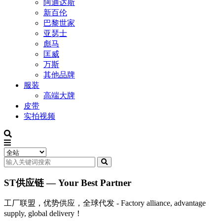
阿迪达斯
新百伦
巴黎世家
亚瑟士
彪马
匡威
万斯
其他品牌
服装
高端大牌
皮带
实拍视频
ST供应链 — Your Best Partner
工厂联盟，优势供应，全球代发 - Factory alliance, advantage
supply, global delivery！