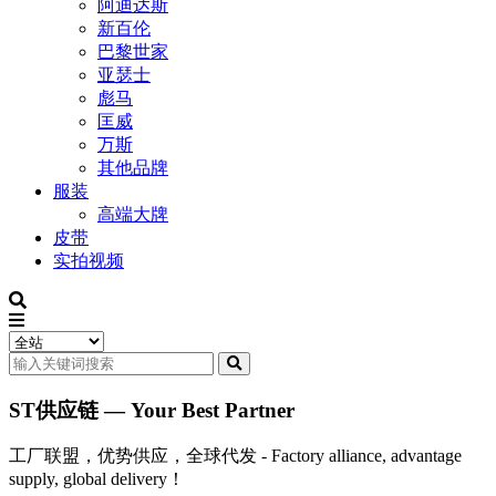
阿迪达斯
新百伦
巴黎世家
亚瑟士
彪马
匡威
万斯
其他品牌
服装
高端大牌
皮带
实拍视频
ST供应链 — Your Best Partner
工厂联盟，优势供应，全球代发 - Factory alliance, advantage
supply, global delivery！