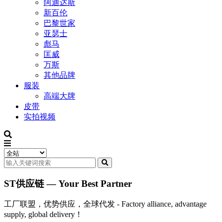
阿迪达斯
新百伦
巴黎世家
亚瑟士
彪马
匡威
万斯
其他品牌
服装
高端大牌
皮带
实拍视频
ST供应链 — Your Best Partner
工厂联盟，优势供应，全球代发 - Factory alliance, advantage
supply, global delivery！