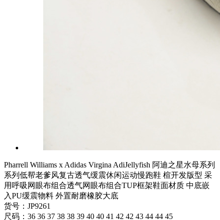
Pharrell Williams x Adidas Virgina AdiJellyfish 阿迪之星水母系列
系列低帮老爹风复古透气缓震休闲运动慢跑鞋 楦开发版型 采
用呼吸网眼布组合透气网眼布组合TUP框架鞋面材质 中底嵌
入PU缓震物料 外置耐磨橡胶大底
货号：JP9261
尺码：36 36 37 38 38 39 40 40 41 42 42 43 44 44 45