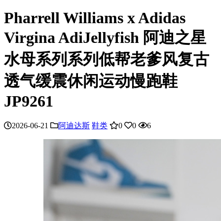
Pharrell Williams x Adidas
Virgina AdiJellyfish 阿迪之星
水母系列系列低帮老爹风复古
透气缓震休闲运动慢跑鞋
JP9261
2026-06-21
阿迪达斯
鞋类
0
0
6