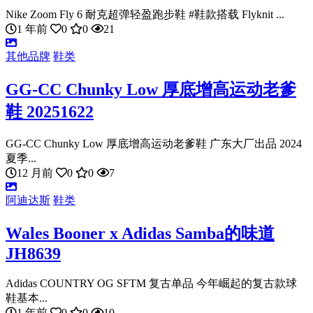
Nike Zoom Fly 6 耐克超弹轻盈跑步鞋 #鞋款搭载 Flyknit ...
1 年前
0
0
21
其他品牌
鞋类
GG-CC Chunky Low 厚底增高运动老爹
鞋 20251622
GG-CC Chunky Low 厚底增高运动老爹鞋 广东大厂出品 2024
夏季...
12 月前
0
0
7
阿迪达斯
鞋类
Wales Booner x Adidas Samba的味道
JH8639
Adidas COUNTRY OG SFTM 复古单品 今年崛起的复古款球
鞋基本...
1 年前
0
0
10