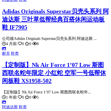
Adidas Originals Superstar贝壳头系列 阿
迪达斯 三叶草低帮经典百搭休闲运动板
鞋 IF7905
公司级Adidas Originals Superstar贝壳头系列 阿迪达斯 ...
4 月前
0
0
8
耐克
鞋类
【定制版】Nk Air Force 1’07 Low 斯图
西联名蛇年限定 小红蛇 空军一号低帮休
闲板鞋 XS1958-502
【定制版】Nk Air Force 1’07 Low 斯图西联名蛇年...
1 年前
0
0
5
阿迪达斯
鞋类