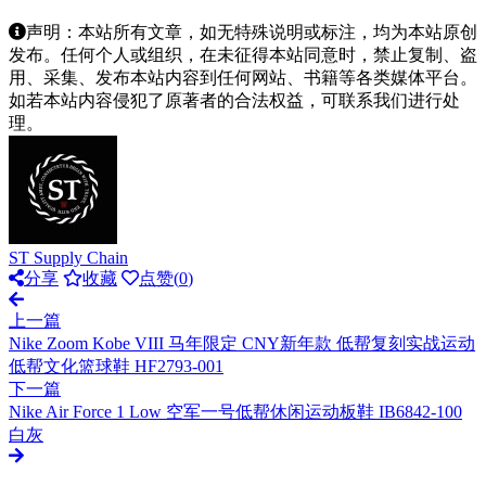
声明：本站所有文章，如无特殊说明或标注，均为本站原创
发布。任何个人或组织，在未征得本站同意时，禁止复制、盗
用、采集、发布本站内容到任何网站、书籍等各类媒体平台。
如若本站内容侵犯了原著者的合法权益，可联系我们进行处
理。
ST Supply Chain
分享
收藏
点赞(
0
)
上一篇
Nike Zoom Kobe VIII 马年限定 CNY新年款 低帮复刻实战运动
低帮文化篮球鞋 HF2793-001
下一篇
Nike Air Force 1 Low 空军一号低帮休闲运动板鞋 IB6842-100
白灰