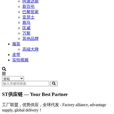
阿迪达斯
新百伦
巴黎世家
亚瑟士
彪马
匡威
万斯
其他品牌
服装
高端大牌
皮带
实拍视频
ST供应链 — Your Best Partner
工厂联盟，优势供应，全球代发 - Factory alliance, advantage
supply, global delivery！