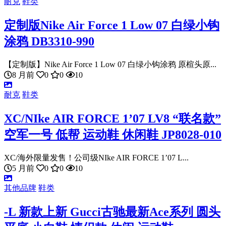
耐克
鞋类
定制版Nike Air Force 1 Low 07 白绿小钩
涂鸦 DB3310-990
【定制版】Nike Air Force 1 Low 07 白绿小钩涂鸦 原楦头原...
8 月前
0
0
10
耐克
鞋类
XC/NIke AIR FORCE 1’07 LV8 “联名款”
空军一号 低帮 运动鞋 休闲鞋 JP8028-010
XC/海外限量发售！公司级NIke AIR FORCE 1’07 L...
5 月前
0
0
10
其他品牌
鞋类
-L 新款上新 Gucci古驰最新Ace系列 圆头