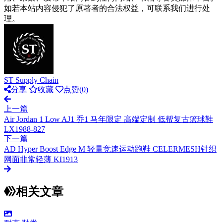
如若本站内容侵犯了原著者的合法权益，可联系我们进行处
理。
ST Supply Chain
分享
收藏
点赞(
0
)
上一篇
Air Jordan 1 Low AJ1 乔1 马年限定 高端定制 低帮复古篮球鞋
LX1988-827
下一篇
AD Hyper Boost Edge M 轻量竞速运动跑鞋 CELERMESH针织
网面非常轻薄 KI1913
相关文章