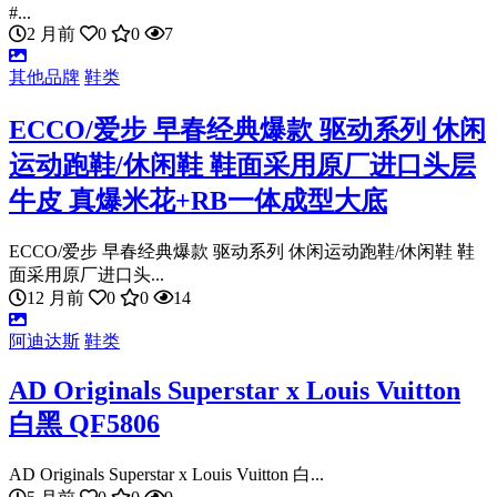
#...
2 月前
0
0
7
其他品牌
鞋类
ECCO/爱步 早春经典爆款 驱动系列 休闲
运动跑鞋/休闲鞋 鞋面采用原厂进口头层
牛皮 真爆米花+RB一体成型大底
ECCO/爱步 早春经典爆款 驱动系列 休闲运动跑鞋/休闲鞋 鞋
面采用原厂进口头...
12 月前
0
0
14
阿迪达斯
鞋类
AD Originals Superstar x Louis Vuitton
白黑 QF5806
AD Originals Superstar x Louis Vuitton 白...