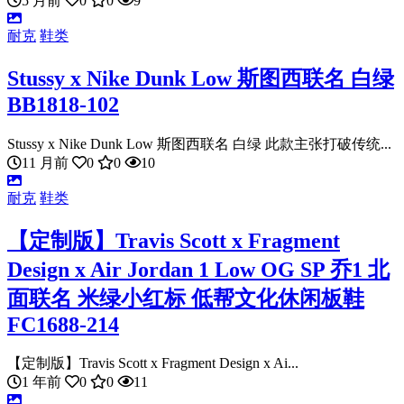
5 月前
0
0
9
耐克
鞋类
Stussy x Nike Dunk Low 斯图西联名 白绿
BB1818-102
Stussy x Nike Dunk Low 斯图西联名 白绿 此款主张打破传统...
11 月前
0
0
10
耐克
鞋类
【定制版】Travis Scott x Fragment
Design x Air Jordan 1 Low OG SP 乔1 北
面联名 米绿小红标 低帮文化休闲板鞋
FC1688-214
【定制版】Travis Scott x Fragment Design x Ai...
1 年前
0
0
11