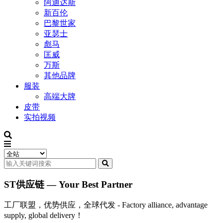
阿迪达斯
新百伦
巴黎世家
亚瑟士
彪马
匡威
万斯
其他品牌
服装
高端大牌
皮带
实拍视频
ST供应链 — Your Best Partner
工厂联盟，优势供应，全球代发 - Factory alliance, advantage
supply, global delivery！