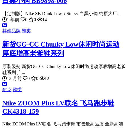
白黑小钩 BB9898-006
【定制版】Nike SB Dunk Low x Stussy 白黑小钩 纯原大厂...
1 年前
0
0
14
其他品牌
鞋类
新货GG-CC Chunky Low休闲时尚运动
厚底增高老爹鞋系列
原装级别 新货GG-CC Chunky Low休闲时尚运动厚底增高老爹
鞋系列 广...
12 月前
0
0
12
耐克
鞋类
Nike ZOOM Plus LV联名 飞马跑步鞋
CK4318-159
Nike ZOOM Plus LV联名 飞马跑步鞋 市售最高品质 全新高端