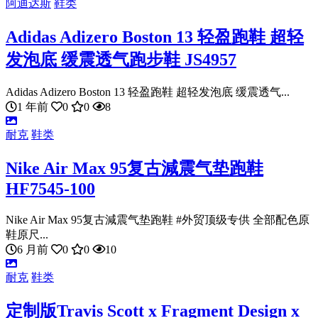
阿迪达斯
鞋类
Adidas Adizero Boston 13 轻盈跑鞋 超轻
发泡底 缓震透气跑步鞋 JS4957
Adidas Adizero Boston 13 轻盈跑鞋 超轻发泡底 缓震透气...
1 年前
0
0
8
耐克
鞋类
Nike Air Max 95复古減震气垫跑鞋
HF7545-100
Nike Air Max 95复古減震气垫跑鞋 #外贸顶级专供 全部配色原
鞋原尺...
6 月前
0
0
10
耐克
鞋类
定制版Travis Scott x Fragment Design x