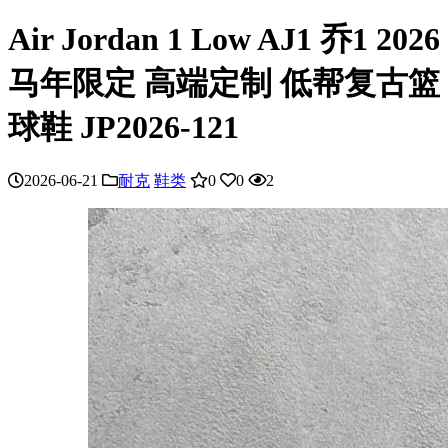
Air Jordan 1 Low AJ1 乔1 2026
马年限定 高端定制 低帮复古篮
球鞋 JP2026-121
2026-06-21
耐克
鞋类
0
0
2