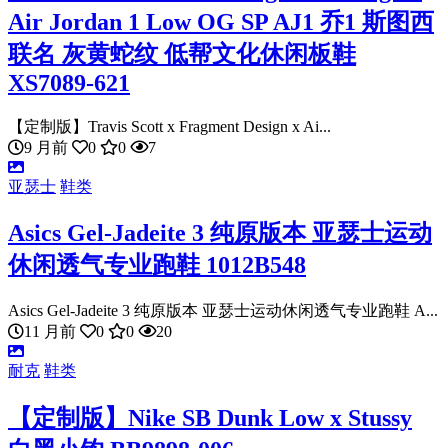
Air Jordan 1 Low OG SP AJ1 乔1 斯图西
联名 灰黄蛇纹 低帮文化休闲板鞋
XS7089-621
【定制版】Travis Scott x Fragment Design x Ai...
9 月前
0
0
7
亚瑟士
鞋类
Asics Gel-Jadeite 3 纯原版本 亚瑟士运动
休闲透气专业跑鞋 1012B548
Asics Gel-Jadeite 3 纯原版本 亚瑟士运动休闲透气专业跑鞋 A...
11 月前
0
0
20
耐克
鞋类
【定制版】Nike SB Dunk Low x Stussy