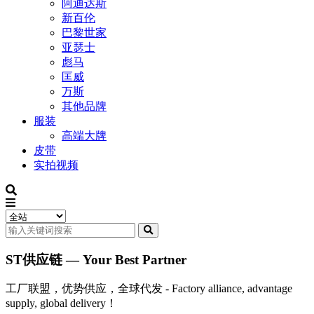
阿迪达斯
新百伦
巴黎世家
亚瑟士
彪马
匡威
万斯
其他品牌
服装
高端大牌
皮带
实拍视频
ST供应链 — Your Best Partner
工厂联盟，优势供应，全球代发 - Factory alliance, advantage
supply, global delivery！