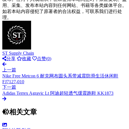
用、采集、发布本站内容到任何网站、书籍等各类媒体平台。
如若本站内容侵犯了原著者的合法权益，可联系我们进行处
理。
ST Supply Chain
分享
收藏
点赞(
0
)
上一篇
Nike Free Metcon 6 耐克网布圆头系带减震防滑生活休闲鞋
FJ7127-010
下一篇
Adidas Terrex Agravic Lt 阿迪超轻透气缓震跑鞋 KK1873
相关文章