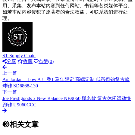
用、采集、发布本站内容到任何网站、书籍等各类媒体平台。
如若本站内容侵犯了原著者的合法权益，可联系我们进行处
理。
ST Supply Chain
分享
收藏
点赞(
0
)
上一篇
Air Jordan 1 Low AJ1 乔1 马年限定 高端定制 低帮倒钩复古篮
球鞋 SD6868-130
下一篇
Joe Freshgoods x New Balance NB9060 联名款 复古休闲运动慢
跑鞋 U9060CCC
相关文章