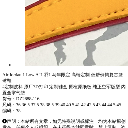
Air Jordan 1 Low AJ1 乔1 马年限定 高端定制 低帮倒钩复古篮
球鞋
#定制皮料 原厂3D打印 定制鞋盒 原楦原纸板 纯正空军版型 内
置全掌气垫
货号：DZ2688-116
尺码：36 36.5 37.5 38 38.5 39 40 40.5 41 42 42.5 43 44 44.5 45
编码：38
声明：本站所有文章，如无特殊说明或标注，均为本站原创
发布。任何个人或组织，在未征得本站同意时，禁止复制、盗