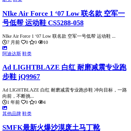
NIke Air Force 1 ‘07 Low 联名款 空军一
号低帮 运动鞋 CS5288-058
NIke Air Force 1 ‘07 Low 联名款 空军一号低帮 运动鞋 ...
7 月前
0
0
10
阿迪达斯
鞋类
Ad LIGHTBLAZE 白红 耐磨减震专业跑
步鞋 jQ9967
Ad LIGHTBLAZE 白红 耐磨减震专业跑步鞋 冲向目标，一路
向前，不断挑...
1 年前
0
0
4
其他品牌
鞋类
SMFK最新火爆沙漠废土马丁靴