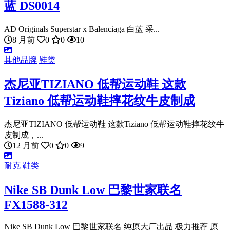
蓝 DS0014
AD Originals Superstar x Balenciaga 白蓝 采...
8 月前
0
0
10
其他品牌
鞋类
杰尼亚TIZIANO 低帮运动鞋 这款
Tiziano 低帮运动鞋摔花纹牛皮制成
杰尼亚TIZIANO 低帮运动鞋 这款Tiziano 低帮运动鞋摔花纹牛
皮制成，...
12 月前
0
0
9
耐克
鞋类
Nike SB Dunk Low 巴黎世家联名
FX1588-312
Nike SB Dunk Low 巴黎世家联名 纯原大厂出品 极力推荐 原