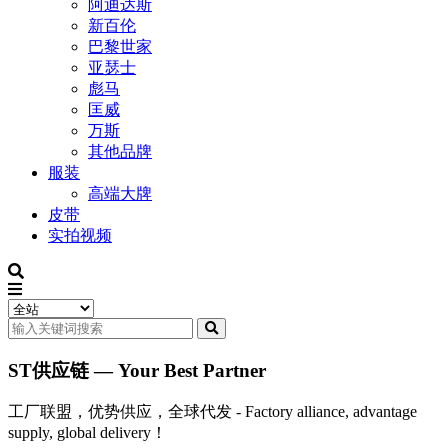
阿迪达斯
新百伦
巴黎世家
亚瑟士
彪马
匡威
万斯
其他品牌
服装
高端大牌
皮带
实拍视频
ST供应链 — Your Best Partner
工厂联盟，优势供应，全球代发 - Factory alliance, advantage
supply, global delivery！