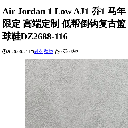
Air Jordan 1 Low AJ1 乔1 马年
限定 高端定制 低帮倒钩复古篮
球鞋DZ2688-116
2026-06-21
耐克
鞋类
0
0
2