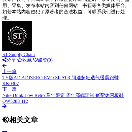
用、采集、发布本站内容到任何网站、书籍等各类媒体平台。
如若本站内容侵犯了原著者的合法权益，可联系我们进行处
理。
ST Supply Chain
分享
收藏
点赞(
0
)
上一篇
TY版AD ADIZERO EVO SL ATR 阿迪超轻透气缓震跑鞋
KK0307
下一篇
Nike Dunk Low Retro 马年限定 周年高端定制 低帮休闲板鞋
QW5288-112
相关文章