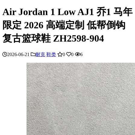
Air Jordan 1 Low AJ1 乔1 马年
限定 2026 高端定制 低帮倒钩
复古篮球鞋 ZH2598-904
2026-06-21
耐克
鞋类
0
0
6