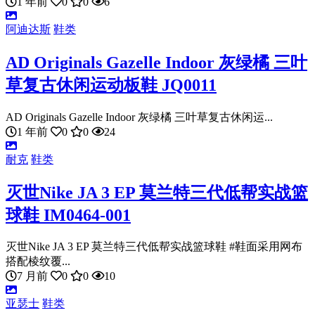
1 年前
0
0
6
阿迪达斯
鞋类
AD Originals Gazelle Indoor 灰绿橘 三叶
草复古休闲运动板鞋 JQ0011
AD Originals Gazelle Indoor 灰绿橘 三叶草复古休闲运...
1 年前
0
0
24
耐克
鞋类
灭世Nike JA 3 EP 莫兰特三代低帮实战篮
球鞋 IM0464-001
灭世Nike JA 3 EP 莫兰特三代低帮实战篮球鞋 #鞋面采用网布
搭配棱纹覆...
7 月前
0
0
10
亚瑟士
鞋类