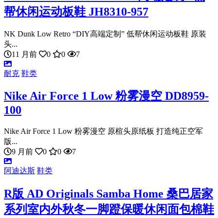
帮休闲运动板鞋 JH8310-957
NK Dunk Low Retro “DIY高端定制” 低帮休闲运动板鞋 原装
头...
11 月前
0
0
7
耐克
鞋类
Nike Air Force 1 Low 粉雾漫空 DD8959-
100
Nike Air Force 1 Low 粉雾漫空 原楦头原纸板 打造纯正空军
版...
9 月前
0
0
7
阿迪达斯
鞋类
R版 AD Originals Samba Home 桑巴居家
系列室内外秋冬一脚蹬保暖休闲面包棉鞋