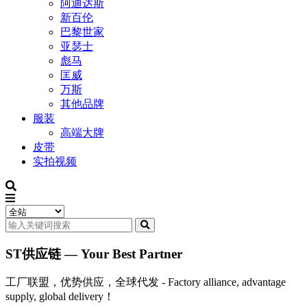
阿迪达斯
新百伦
巴黎世家
亚瑟士
彪马
匡威
万斯
其他品牌
服装
高端大牌
皮带
实拍视频
ST供应链 — Your Best Partner
工厂联盟，优势供应，全球代发 - Factory alliance, advantage
supply, global delivery！