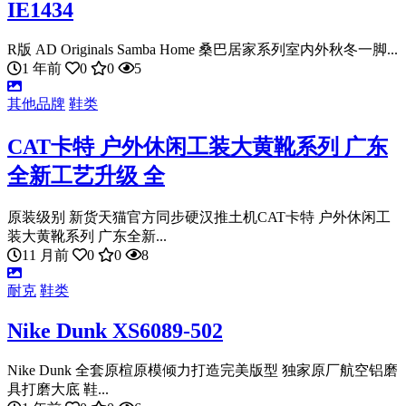
IE1434
R版 AD Originals Samba Home 桑巴居家系列室内外秋冬一脚...
1 年前
0
0
5
其他品牌
鞋类
CAT卡特 户外休闲工装大黄靴系列 广东
全新工艺升级 全
原装级别 新货天猫官方同步硬汉推土机CAT卡特 户外休闲工
装大黄靴系列 广东全新...
11 月前
0
0
8
耐克
鞋类
Nike Dunk XS6089-502
Nike Dunk 全套原楦原模倾力打造完美版型 独家原厂航空铝磨
具打磨大底 鞋...