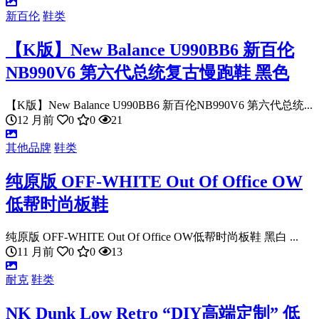
新百伦
鞋类
【K版】New Balance U990BB6 新百伦
NB990V6 第六代总统复古慢跑鞋 黑色
【K版】New Balance U990BB6 新百伦NB990V6 第六代总统...
12 月前
0
0
21
其他品牌
鞋类
纯原版 OFF-WHITE Out Of Office OW
低帮时尚板鞋
纯原版 OFF-WHITE Out Of Office OW低帮时尚板鞋 黑白 ...
11 月前
0
0
13
耐克
鞋类
NK Dunk Low Retro “DIY高端定制” 低