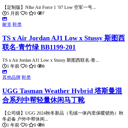
【定制版】NIke Air Force 1 ’07 Low 空军一号...
5 月前
0
0
7
耐克
鞋类
TS x Air Jordan AJ1 Low x Stussy 斯图西
联名-青竹绿 BB1199-201
TS x Air Jordan AJ1 Low x Stussy 斯图西联名-青...
1 年前
0
0
8
其他品牌
鞋类
UGG Tasman Weather Hybrid 塔斯曼混
合系列中帮轻量休闲马丁靴
【公司级】UGG 2024秋冬新品（毛绒一体内里保暖锁热）秋
冬必备 户外中帮休闲...
1 年前
0
0
8