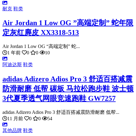
耐克
鞋类
Air Jordan 1 Low OG ”高端定制” 蛇年限
定灰红麂皮 XX3318-513
Air Jordan 1 Low OG “高端定制” 蛇...
1 年前
0
0
10
阿迪达斯
鞋类
adidas Adizero Adios Pro 3 舒适百搭减震
防滑耐磨 低帮 碳板 马拉松跑步鞋 波士顿
3代夏季透气网眼竞速跑鞋 GW7257
adidas Adizero Adios Pro 3 舒适百搭减震防滑耐磨 低帮...
11 月前
0
0
54
其他品牌
鞋类