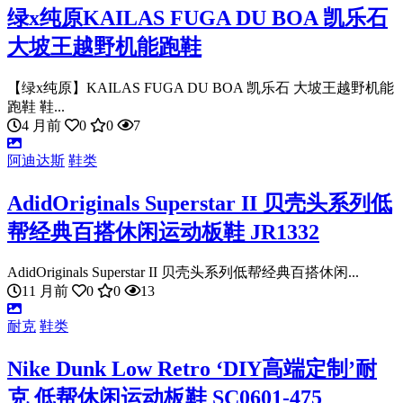
绿x纯原KAILAS FUGA DU BOA 凯乐石
大坡王越野机能跑鞋
【绿x纯原】KAILAS FUGA DU BOA 凯乐石 大坡王越野机能
跑鞋 鞋...
4 月前
0
0
7
阿迪达斯
鞋类
AdidOriginals Superstar II 贝壳头系列低
帮经典百搭休闲运动板鞋 JR1332
AdidOriginals Superstar II 贝壳头系列低帮经典百搭休闲...
11 月前
0
0
13
耐克
鞋类
Nike Dunk Low Retro ‘DIY高端定制’耐
克 低帮休闲运动板鞋 SC0601-475