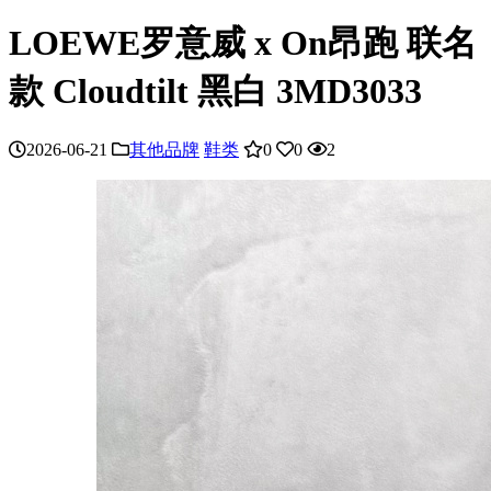
LOEWE罗意威 x On昂跑 联名
款 Cloudtilt 黑白 3MD3033
2026-06-21
其他品牌
鞋类
0
0
2