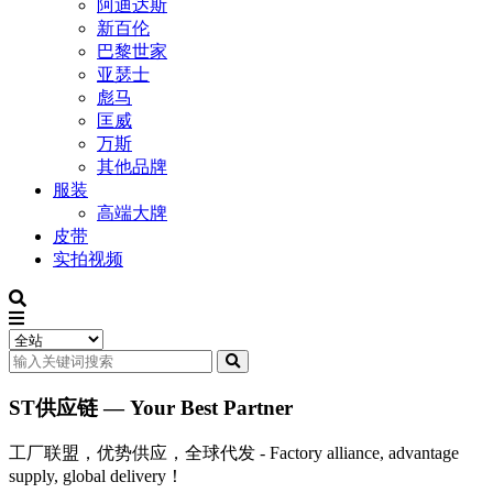
阿迪达斯
新百伦
巴黎世家
亚瑟士
彪马
匡威
万斯
其他品牌
服装
高端大牌
皮带
实拍视频
ST供应链 — Your Best Partner
工厂联盟，优势供应，全球代发 - Factory alliance, advantage
supply, global delivery！