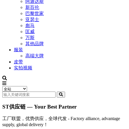
阿迪达斯
新百伦
巴黎世家
亚瑟士
彪马
匡威
万斯
其他品牌
服装
高端大牌
皮带
实拍视频
ST供应链 — Your Best Partner
工厂联盟，优势供应，全球代发 - Factory alliance, advantage
supply, global delivery！