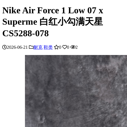
Nike Air Force 1 Low 07 x
Superme 白红小勾满天星
CS5288-078
2026-06-21
耐克
鞋类
0
0
2