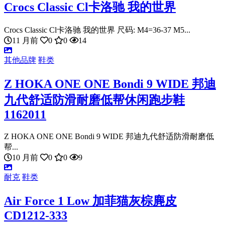
Crocs Classic Cl卡洛驰 我的世界
Crocs Classic Cl卡洛驰 我的世界 尺码: M4=36-37 M5...
11 月前
0
0
14
其他品牌
鞋类
Z HOKA ONE ONE Bondi 9 WIDE 邦迪
九代舒适防滑耐磨低帮休闲跑步鞋
1162011
Z HOKA ONE ONE Bondi 9 WIDE 邦迪九代舒适防滑耐磨低
帮...
10 月前
0
0
9
耐克
鞋类
Air Force 1 Low 加菲猫灰棕麂皮
CD1212-333