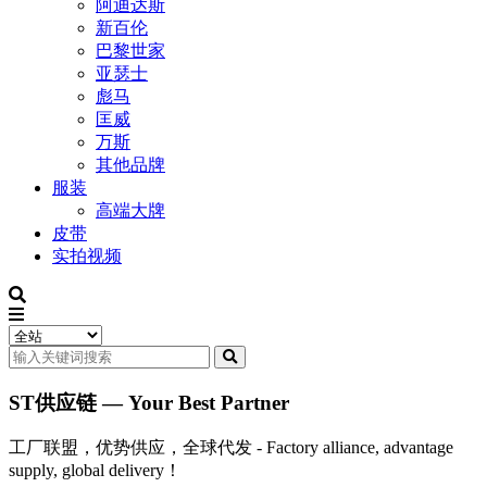
阿迪达斯
新百伦
巴黎世家
亚瑟士
彪马
匡威
万斯
其他品牌
服装
高端大牌
皮带
实拍视频
ST供应链 — Your Best Partner
工厂联盟，优势供应，全球代发 - Factory alliance, advantage
supply, global delivery！