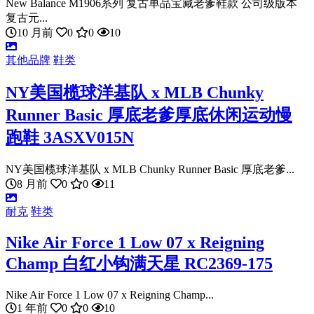
New Balance M1906系列 复古单品宝藏老爹鞋款 公司级版本
复古元...
10 月前
0
0
10
其他品牌
鞋类
NY美国榄球洋基队 x MLB Chunky
Runner Basic 厚底老爹厚底休闲运动慢
跑鞋 3ASXV015N
NY美国榄球洋基队 x MLB Chunky Runner Basic 厚底老爹...
8 月前
0
0
11
耐克
鞋类
Nike Air Force 1 Low 07 x Reigning
Champ 白红小钩满天星 RC2369-175
Nike Air Force 1 Low 07 x Reigning Champ...
1 年前
0
0
10