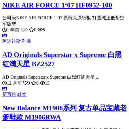
NIKE AIR FORCE 1‘07 HF0952-100
公司级NIKE AIR FORCE 1‘07 原楦头原纸板 打造纯正低帮空
军版型...
1 年前
0
0
5
阿迪达斯
鞋类
AD Originals Superstar x Supreme 白黑
红满天星 BZ2527
AD Originals Superstar x Supreme 白黑红满天星 ...
12 月前
0
0
15
新百伦
鞋类
New Balance M1906系列 复古单品宝藏老
爹鞋款 M1906RWA