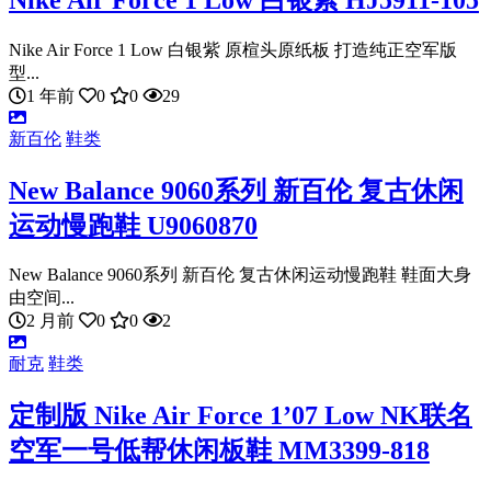
Nike Air Force 1 Low 白银紫 原楦头原纸板 打造纯正空军版
型...
1 年前
0
0
29
新百伦
鞋类
New Balance 9060系列 新百伦 复古休闲
运动慢跑鞋 U9060870
New Balance 9060系列 新百伦 复古休闲运动慢跑鞋 鞋面大身
由空间...
2 月前
0
0
2
耐克
鞋类
定制版 Nike Air Force 1’07 Low NK联名
空军一号低帮休闲板鞋 MM3399-818