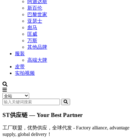
阿迪达斯
新百伦
巴黎世家
亚瑟士
彪马
匡威
万斯
其他品牌
服装
高端大牌
皮带
实拍视频
ST供应链 — Your Best Partner
工厂联盟，优势供应，全球代发 - Factory alliance, advantage
supply, global delivery！