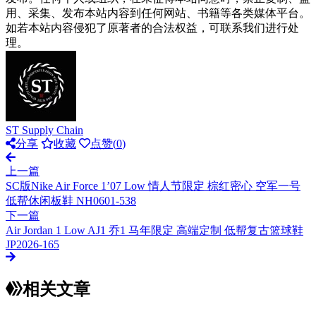
用、采集、发布本站内容到任何网站、书籍等各类媒体平台。
如若本站内容侵犯了原著者的合法权益，可联系我们进行处
理。
ST Supply Chain
分享
收藏
点赞(
0
)
上一篇
SC版Nike Air Force 1’07 Low 情人节限定 棕红密心 空军一号
低帮休闲板鞋 NH0601-538
下一篇
Air Jordan 1 Low AJ1 乔1 马年限定 高端定制 低帮复古篮球鞋
JP2026-165
相关文章