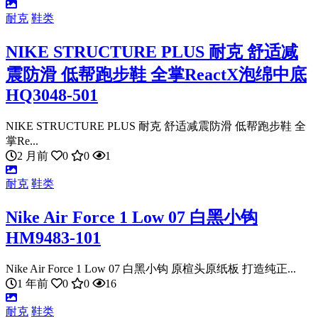
耐克
鞋类
NIKE STRUCTURE PLUS 耐克 舒适减
震防滑 低帮跑步鞋 全掌ReactX泡绵中底
HQ3048-501
NIKE STRUCTURE PLUS 耐克 舒适减震防滑 低帮跑步鞋 全
掌Re...
2 月前
0
0
1
耐克
鞋类
Nike Air Force 1 Low 07 白黑小钩
HM9483-101
Nike Air Force 1 Low 07 白黑小钩 原楦头原纸板 打造纯正...
1 年前
0
0
16
耐克
鞋类