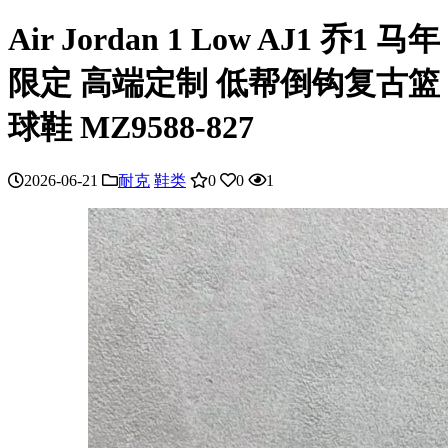
Air Jordan 1 Low AJ1 乔1 马年
限定 高端定制 低帮倒钩复古篮
球鞋 MZ9588-827
2026-06-21
耐克
鞋类
0
0
1