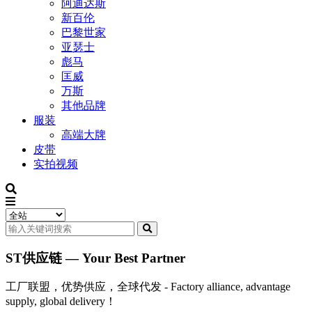
阿迪达斯
新百伦
巴黎世家
亚瑟士
彪马
匡威
万斯
其他品牌
服装
高端大牌
皮带
实拍视频
ST供应链 — Your Best Partner
工厂联盟，优势供应，全球代发 - Factory alliance, advantage
supply, global delivery！