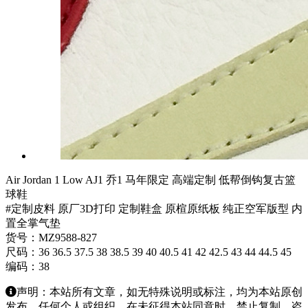
Air Jordan 1 Low AJ1 乔1 马年限定 高端定制 低帮倒钩复古篮
球鞋
#定制皮料 原厂3D打印 定制鞋盒 原楦原纸板 纯正空军版型 内
置全掌气垫
货号：MZ9588-827
尺码：36 36.5 37.5 38 38.5 39 40 40.5 41 42 42.5 43 44 44.5 45
编码：38
声明：本站所有文章，如无特殊说明或标注，均为本站原创
发布。任何个人或组织，在未征得本站同意时，禁止复制、盗