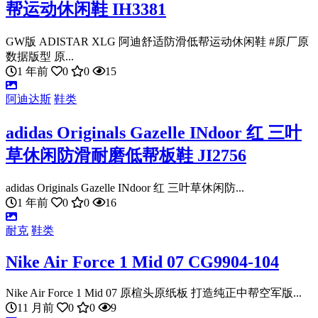
帮运动休闲鞋 IH3381
GW版 ADISTAR XLG 阿迪舒适防滑低帮运动休闲鞋 #原厂原
数据版型 原...
1 年前
0
0
15
阿迪达斯
鞋类
adidas Originals Gazelle INdoor 红 三叶
草休闲防滑耐磨低帮板鞋 JI2756
adidas Originals Gazelle INdoor 红 三叶草休闲防...
1 年前
0
0
16
耐克
鞋类
Nike Air Force 1 Mid 07 CG9904-104
Nike Air Force 1 Mid 07 原楦头原纸板 打造纯正中帮空军版...
11 月前
0
0
9