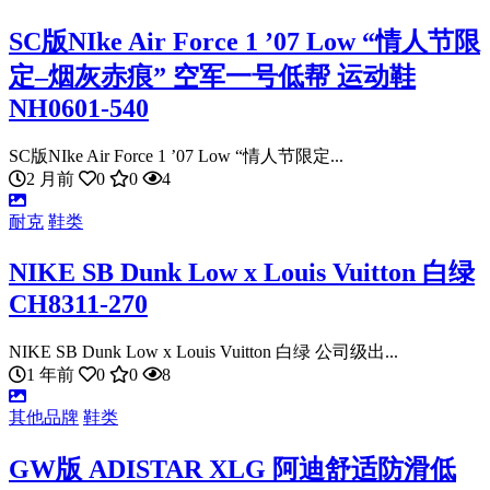
SC版NIke Air Force 1 ’07 Low “情人节限
定–烟灰赤痕” 空军一号低帮 运动鞋
NH0601-540
SC版NIke Air Force 1 ’07 Low “情人节限定...
2 月前
0
0
4
耐克
鞋类
NIKE SB Dunk Low x Louis Vuitton 白绿
CH8311-270
NIKE SB Dunk Low x Louis Vuitton 白绿 公司级出...
1 年前
0
0
8
其他品牌
鞋类
GW版 ADISTAR XLG 阿迪舒适防滑低