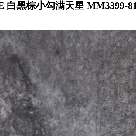
x BAKE 白黑棕小勾满天星 MM3399-8