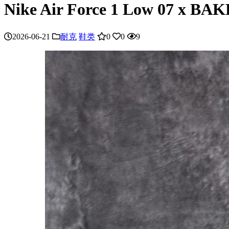
Nike Air Force 1 Low 07 
2026-06-21
耐克
鞋类
0
0
9