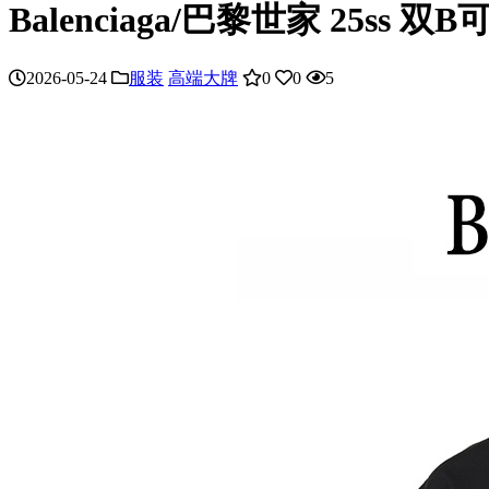
Balenciaga/巴黎世家 25ss
2026-05-24
服装
高端大牌
0
0
5