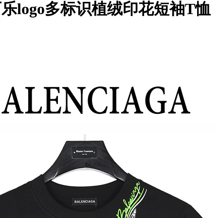
 双B可乐logo多标识植绒印花短袖T恤