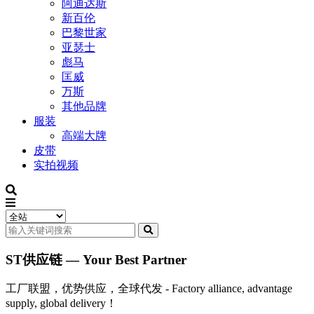
阿迪达斯
新百伦
巴黎世家
亚瑟士
彪马
匡威
万斯
其他品牌
服装
高端大牌
皮带
实拍视频
ST供应链 — Your Best Partner
工厂联盟，优势供应，全球代发 - Factory alliance, advantage
supply, global delivery！