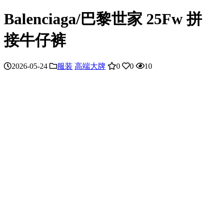
Balenciaga/巴黎世家 25Fw 拼
接牛仔裤
2026-05-24
服装
高端大牌
0
0
10