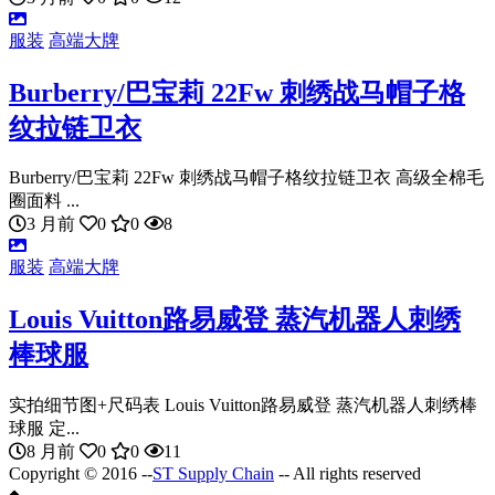
服装
高端大牌
Burberry/巴宝莉 22Fw 刺绣战马帽子格
纹拉链卫衣
Burberry/巴宝莉 22Fw 刺绣战马帽子格纹拉链卫衣 高级全棉毛
圈面料 ...
3 月前
0
0
8
服装
高端大牌
Louis Vuitton路易威登 蒸汽机器人刺绣
棒球服
实拍细节图+尺码表 Louis Vuitton路易威登 蒸汽机器人刺绣棒
球服 定...
8 月前
0
0
11
Copyright © 2016 --
ST Supply Chain
-- All rights reserved