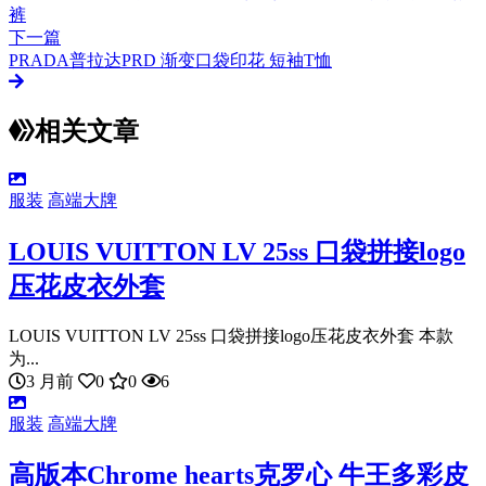
裤
下一篇
PRADA普拉达PRD 渐变口袋印花 短袖T恤
相关文章
服装
高端大牌
LOUIS VUITTON LV 25ss 口袋拼接logo
压花皮衣外套
LOUIS VUITTON LV 25ss 口袋拼接logo压花皮衣外套 本款
为...
3 月前
0
0
6
服装
高端大牌
高版本Chrome hearts克罗心 牛王多彩皮