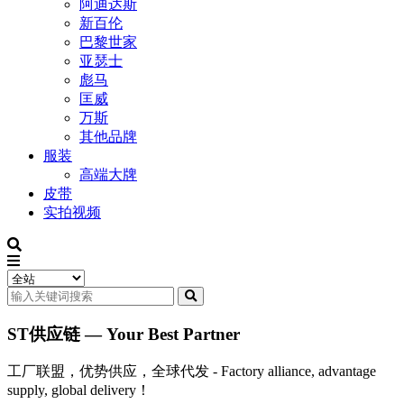
阿迪达斯
新百伦
巴黎世家
亚瑟士
彪马
匡威
万斯
其他品牌
服装
高端大牌
皮带
实拍视频
ST供应链 — Your Best Partner
工厂联盟，优势供应，全球代发 - Factory alliance, advantage
supply, global delivery！