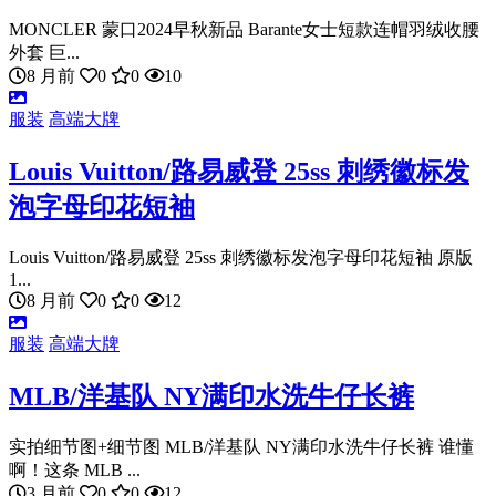
MONCLER 蒙口2024早秋新品 Barante女士短款连帽羽绒收腰
外套 巨...
8 月前
0
0
10
服装
高端大牌
Louis Vuitton/路易威登 25ss 刺绣徽标发
泡字母印花短袖
Louis Vuitton/路易威登 25ss 刺绣徽标发泡字母印花短袖 原版
1...
8 月前
0
0
12
服装
高端大牌
MLB/洋基队 NY满印水洗牛仔长裤
实拍细节图+细节图 MLB/洋基队 NY满印水洗牛仔长裤 谁懂
啊！这条 MLB ...
3 月前
0
0
12