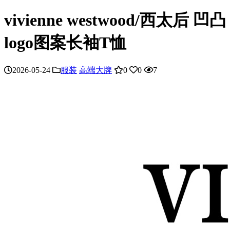
vivienne westwood/西太后 凹凸
logo图案长袖T恤
2026-05-24
服装
高端大牌
0
0
7