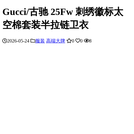
Gucci/古驰 25Fw 刺绣徽标太
空棉套装半拉链卫衣
2026-05-24
服装
高端大牌
0
0
8