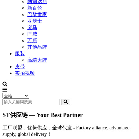
阿迪达斯
新百伦
巴黎世家
亚瑟士
彪马
匡威
万斯
其他品牌
服装
高端大牌
皮带
实拍视频
ST供应链 — Your Best Partner
工厂联盟，优势供应，全球代发 - Factory alliance, advantage
supply, global delivery！