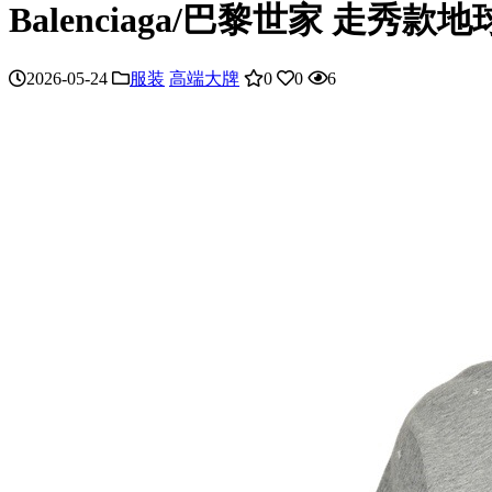
Balenciaga/巴黎世家 走
2026-05-24
服装
高端大牌
0
0
6