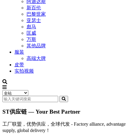
阿迪达斯
新百伦
巴黎世家
亚瑟士
彪马
匡威
万斯
其他品牌
服装
高端大牌
皮带
实拍视频
ST供应链 — Your Best Partner
工厂联盟，优势供应，全球代发 - Factory alliance, advantage
supply, global delivery！