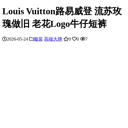
Louis Vuitton路易威登 流苏玫
瑰做旧 老花Logo牛仔短裤
2026-05-24
服装
高端大牌
0
0
7