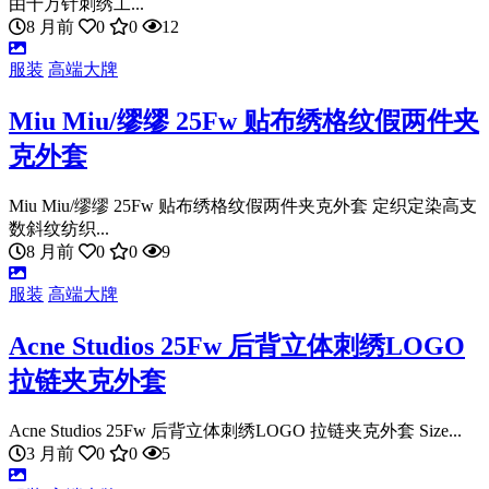
由十万针刺绣工...
8 月前
0
0
12
服装
高端大牌
Miu Miu/缪缪 25Fw 贴布绣格纹假两件夹
克外套
Miu Miu/缪缪 25Fw 贴布绣格纹假两件夹克外套 定织定染高支
数斜纹纺织...
8 月前
0
0
9
服装
高端大牌
Acne Studios 25Fw 后背立体刺绣LOGO
拉链夹克外套
Acne Studios 25Fw 后背立体刺绣LOGO 拉链夹克外套 Size...
3 月前
0
0
5