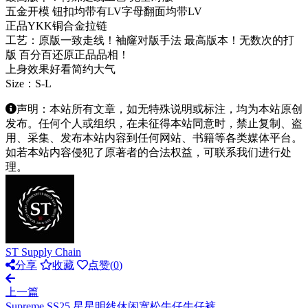
五金开模 钮扣均带有LV字母翻面均带LV
正品YKK铜合金拉链
工艺：原版一致走线！袖窿对版手法 最高版本！无数次的打
版 百分百还原正品品相！
上身效果好看简约大气
Size：S-L
声明：本站所有文章，如无特殊说明或标注，均为本站原创
发布。任何个人或组织，在未征得本站同意时，禁止复制、盗
用、采集、发布本站内容到任何网站、书籍等各类媒体平台。
如若本站内容侵犯了原著者的合法权益，可联系我们进行处
理。
ST Supply Chain
分享
收藏
点赞(
0
)
上一篇
Supreme SS25 星星明线休闲宽松牛仔牛仔裤