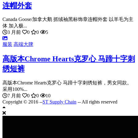
连帽外套
Canada Goose/加拿大鹅 抓绒袖黑标饰章连帽外套 以羊毛为主
体 加入极...
3 月前
0
0
5
服装
高端大牌
高版本Chrome Hearts克罗心 马蹄十字刺
绣短裤
高版本Chrome Hearts克罗心 马蹄十字刺绣短裤，男女同款。
采用100%...
7 月前
0
0
10
Copyright © 2016 --
ST Supply Chain
-- All rights reserved