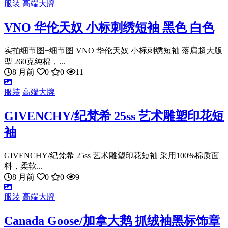
服装
高端大牌
VNO 华伦天奴 小标刺绣短袖 黑色 白色
实拍细节图+细节图 VNO 华伦天奴 小标刺绣短袖 落肩超大版
型 260克纯棉，...
8 月前
0
0
11
服装
高端大牌
GIVENCHY/纪梵希 25ss 艺术雕塑印花短
袖
GIVENCHY/纪梵希 25ss 艺术雕塑印花短袖 采用100%棉质面
料，柔软...
8 月前
0
0
9
服装
高端大牌
Canada Goose/加拿大鹅 抓绒袖黑标饰章