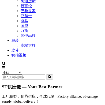
阿迪达斯
新百伦
巴黎世家
亚瑟士
彪马
匡威
万斯
其他品牌
服装
高端大牌
皮带
实拍视频
ST供应链 — Your Best Partner
工厂联盟，优势供应，全球代发 - Factory alliance, advantage
supply, global delivery！