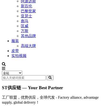
阿迪达斯
新百伦
巴黎世家
亚瑟士
彪马
匡威
万斯
其他品牌
服装
高端大牌
皮带
实拍视频
ST供应链 — Your Best Partner
工厂联盟，优势供应，全球代发 - Factory alliance, advantage
supply, global delivery！