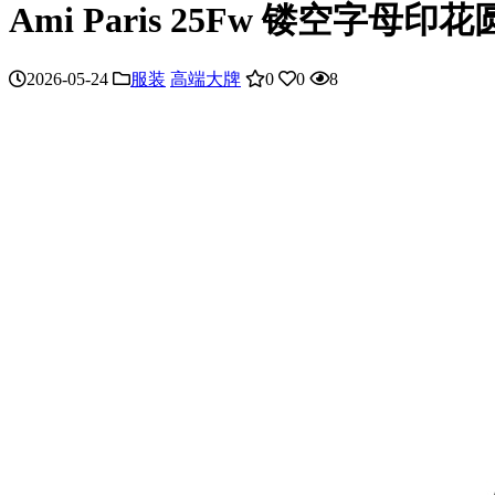
Ami Paris 25Fw 镂空字母印
2026-05-24
服装
高端大牌
0
0
8