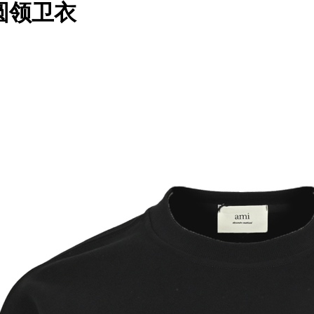
花圆领卫衣