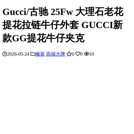
Gucci/古驰 25Fw 大理石老花
提花拉链牛仔外套 GUCCI新
款GG提花牛仔夹克
2026-05-24
服装
高端大牌
0
0
10