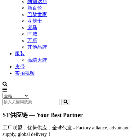
阿迪达斯
新百伦
巴黎世家
亚瑟士
彪马
匡威
万斯
其他品牌
服装
高端大牌
皮带
实拍视频
ST供应链 — Your Best Partner
工厂联盟，优势供应，全球代发 - Factory alliance, advantage
supply, global delivery！