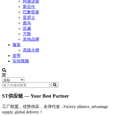
阿迪达斯
新百伦
巴黎世家
亚瑟士
彪马
匡威
万斯
其他品牌
服装
高端大牌
皮带
实拍视频
ST供应链 — Your Best Partner
工厂联盟，优势供应，全球代发 - Factory alliance, advantage
supply, global delivery！