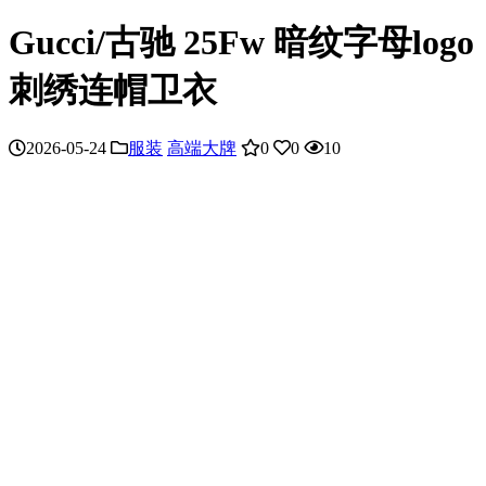
Gucci/古驰 25Fw 暗纹字母logo
刺绣连帽卫衣
2026-05-24
服装
高端大牌
0
0
10