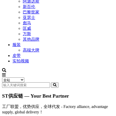
阿迪达斯
新百伦
巴黎世家
亚瑟士
彪马
匡威
万斯
其他品牌
服装
高端大牌
皮带
实拍视频
ST供应链 — Your Best Partner
工厂联盟，优势供应，全球代发 - Factory alliance, advantage
supply, global delivery！