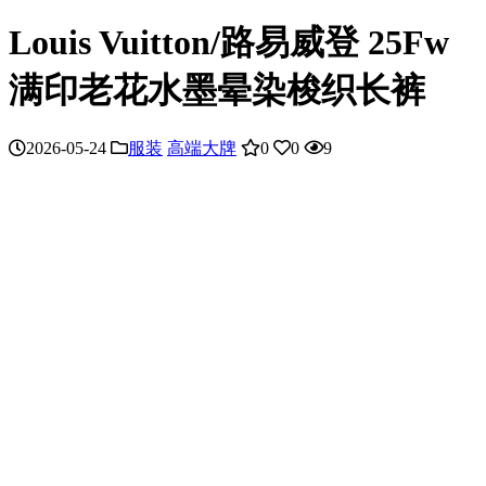
Louis Vuitton/路易威登 25Fw
满印老花水墨晕染梭织长裤
2026-05-24
服装
高端大牌
0
0
9