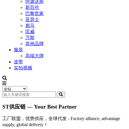
阿迪达斯
新百伦
巴黎世家
亚瑟士
彪马
匡威
万斯
其他品牌
服装
高端大牌
皮带
实拍视频
ST供应链 — Your Best Partner
工厂联盟，优势供应，全球代发 - Factory alliance, advantage
supply, global delivery！