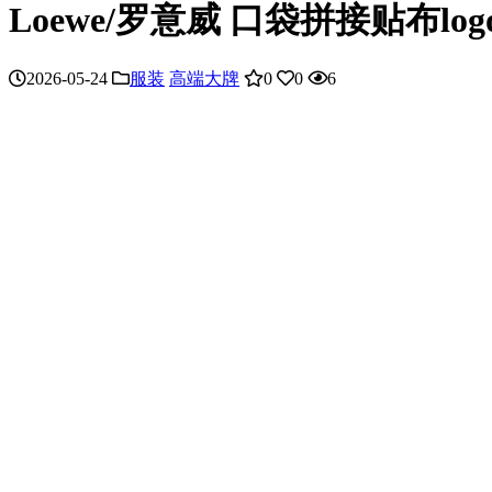
Loewe/罗意威 口袋拼接贴布lo
2026-05-24
服装
高端大牌
0
0
6