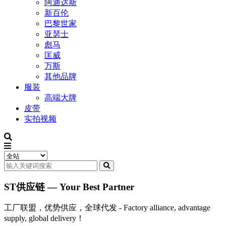
阿迪达斯
新百伦
巴黎世家
亚瑟士
彪马
匡威
万斯
其他品牌
服装
高端大牌
皮带
实拍视频
ST供应链 — Your Best Partner
工厂联盟，优势供应，全球代发 - Factory alliance, advantage
supply, global delivery！