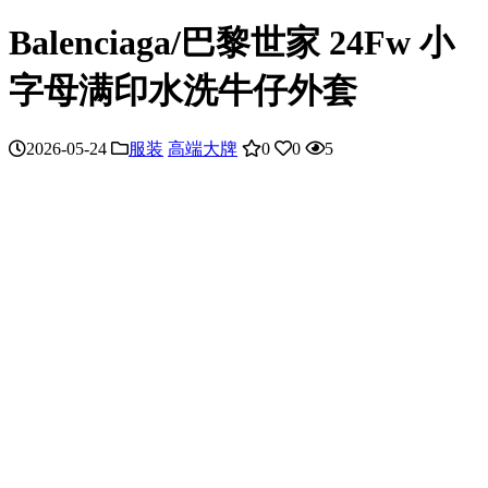
Balenciaga/巴黎世家 24Fw 小
字母满印水洗牛仔外套
2026-05-24
服装
高端大牌
0
0
5