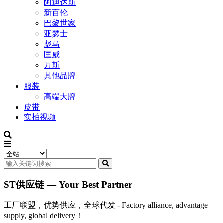
阿迪达斯
新百伦
巴黎世家
亚瑟士
彪马
匡威
万斯
其他品牌
服装
高端大牌
皮带
实拍视频
ST供应链 — Your Best Partner
工厂联盟，优势供应，全球代发 - Factory alliance, advantage
supply, global delivery！